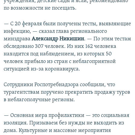
учреждения, детские сады и ясли, рекомендовано
по возможности не посещать.
— С 20 февраля были получены тесты, выявляющие
инфекцию, — сказал глава регионального
минздрава
Александр Никишин
. — По этим тестам
обследовано 307 человек. Из них 162 человека
находится под наблюдением, из которых 50
человек прибыло из стран с неблагоприятной
ситуацией из-за коронавируса.
Сотрудники Роспотребнадзора сообщили, что
турагентствам поручено прекратить продажу туров
в неблагополучные регионы.
— Основная мера профилактики — это социальная
изоляция. Призываем без нужды не выходить из
дома. Культурные и массовые мероприятия