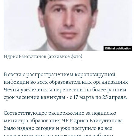
РАСПИСАНИЕ ВЕЩАНИЯ
ПОДПИШИТЕСЬ НА РАССЫЛКУ
СОЦИАЛЬНЫЕ СЕТИ
Идрис Байсултанов (архивное фото)
Все сайты РСЕ/РС
В связи с распространением короновирусной
инфекции во всех образовательных организациях
Чечни увеличены и перенесены на более ранний
срок весенние каникулы - с 17 марта по 25 апреля.
Соответствующее распоряжение за подписью
министра образования ЧР Идриса Байсултанова
было издано сегодня и уже поступило во все