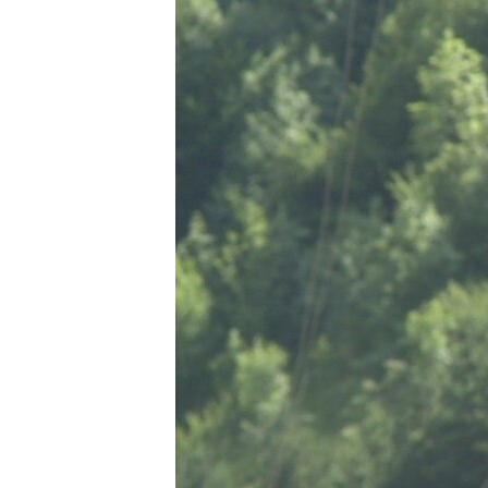
РАСПИСАНИЕ ВЕЩАНИЯ
ПОДПИШИТЕСЬ НА РАССЫЛКУ