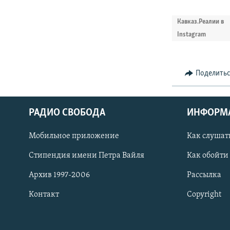
Кавказ.Реалии в
Instagram
Поделить
РАДИО СВОБОДА
ИНФОРМ
Мобильное приложение
Как слушат
СОЦИАЛЬНЫЕ СЕТИ
Стипендия имени Петра Вайля
Как обойти
Архив 1997-2006
Рассылка
Контакт
Copyright
Все сайты РСЕ/РС