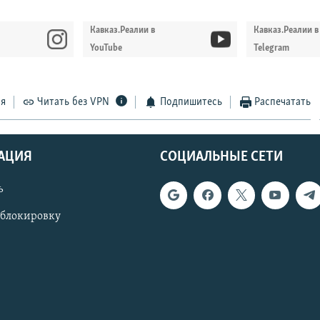
Кавказ.Реалии в
Кавказ.Реалии в
YouTube
Telegram
ся
Читать без VPN
Подпишитесь
Распечатать
АЦИЯ
СОЦИАЛЬНЫЕ СЕТИ
ь
 блокировку