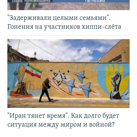
"Задерживали целыми семьями".
Гонения на участников хиппи-слёта
"Иран тянет время". Как долго будет
ситуация между миром и войной?