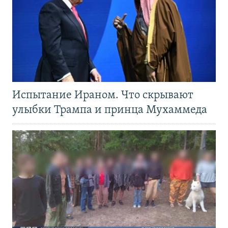
Испытание Ираном. Что скрывают
улыбки Трампа и принца Мухаммеда