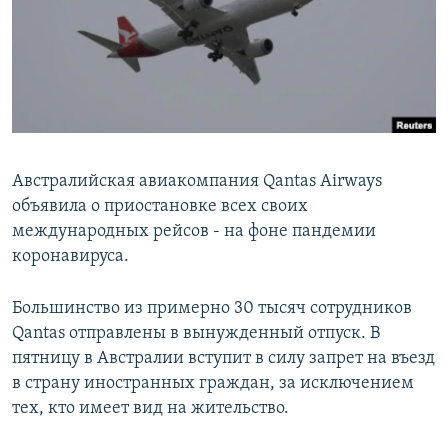
РАСПИСАНИЕ ВЕЩАНИЯ
ПОДПИШИТЕСЬ НА РАССЫЛКУ
СОЦИАЛЬНЫЕ СЕТИ
Австралийская авиакомпания Qantas Airways
объявила о приостановке всех своих
международных рейсов - на фоне пандемии
Все сайты РСЕ/РС
коронавируса.
Большинство из примерно 30 тысяч сотрудников
Qantas отправлены в вынужденный отпуск. В
пятницу в Австралии вступит в силу запрет на въезд
в страну иностранных граждан, за исключением
тех, кто имеет вид на жительство.