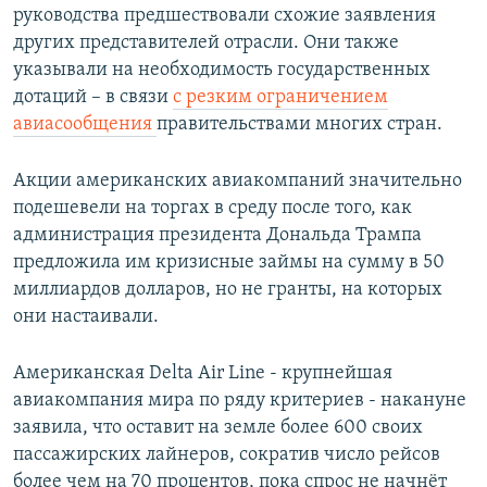
руководства предшествовали схожие заявления
других представителей отрасли. Они также
указывали на необходимость государственных
дотаций – в связи
с резким ограничением
авиасообщения
правительствами многих стран.
Акции американских авиакомпаний значительно
подешевели на торгах в среду после того, как
администрация президента Дональда Трампа
предложила им кризисные займы на сумму в 50
миллиардов долларов, но не гранты, на которых
они настаивали.
Американская Delta Air Line - крупнейшая
авиакомпания мира по ряду критериев - накануне
заявила, что оставит на земле более 600 своих
пассажирских лайнеров, сократив число рейсов
более чем на 70 процентов, пока спрос не начнёт