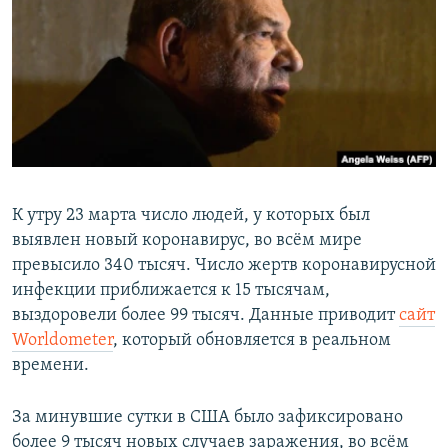
РАСПИСАНИЕ ВЕЩАНИЯ
ПОДПИШИТЕСЬ НА РАССЫЛКУ
СОЦИАЛЬНЫЕ СЕТИ
К утру 23 марта число людей, у которых был
выявлен новый коронавирус, во всём мире
Все сайты РСЕ/РС
превысило 340 тысяч. Число жертв коронавирусной
инфекции приближается к 15 тысячам,
выздоровели более 99 тысяч. Данные приводит
сайт
Worldometer
, который обновляется в реальном
времени.
За минувшие сутки в США было зафиксировано
более 9 тысяч новых случаев заражения, во всём