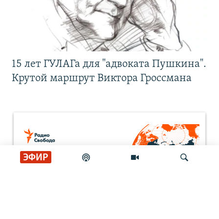
15 лет ГУЛАГа для "адвоката Пушкина".
Крутой маршрут Виктора Гроссмана
ЭФИР
Искать