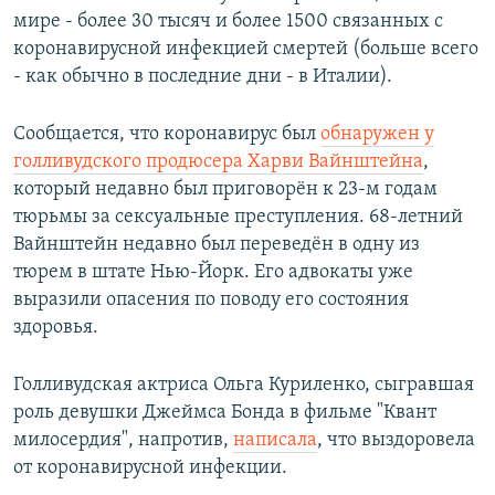
мире - более 30 тысяч и более 1500 связанных с
коронавирусной инфекцией смертей (больше всего
- как обычно в последние дни - в Италии).
Сообщается, что коронавирус был
обнаружен у
голливудского продюсера Харви Вайнштейна
,
который недавно был приговорён к 23-м годам
тюрьмы за сексуальные преступления. 68-летний
Вайнштейн недавно был переведён в одну из
тюрем в штате Нью-Йорк. Его адвокаты уже
выразили опасения по поводу его состояния
здоровья.
Голливудская актриса Ольга Куриленко, сыгравшая
роль девушки Джеймса Бонда в фильме "Квант
милосердия", напротив,
написала
, что выздоровела
от коронавирусной инфекции.