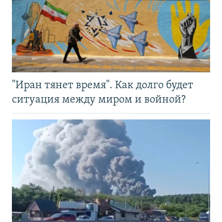
"Иран тянет время". Как долго будет
ситуация между миром и войной?