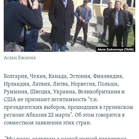
РАСПИСАНИЕ ВЕЩАНИЯ
ПОДПИШИТЕСЬ НА РАССЫЛКУ
СОЦИАЛЬНЫЕ СЕТИ
Аслан Бжания
Все сайты РСЕ/РС
Болгария, Чехия, Канада, Эстония, Финляндия,
Ирландия, Латвия, Литва, Норвегия, Польша,
Румыния, Швеция, Украина, Великобритания и
США не признают легитимность "т.н.
президентских выборов, прошедших в грузинском
регионе Абхазия 22 марта". Об этом говорится в
совместном заявлении этих стран.