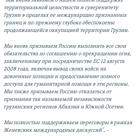
"Мы вновь заявляем о нашей полной поддержке
территориальной целостности и суверенитету
Грузии в пределах ее международно признанных
границ и по-прежнему глубоко обеспокоены
продолжающейся оккупацией территории Грузии.
Мы вновь призываем Россию выполнить все свои
обязательства по соглашению о прекращении огня,
заключенному при посредничестве ЕС 12 августа
2008 года, включая вывод своих войск на
довоенные позиции и предоставление полного
доступа для гуманитарной помощи в эти регионы.
Мы также призываем Россию отказаться от
признания так называемой независимости
грузинских регионов Абхазии и Южной Осетии.
Мы полностью поддерживаем переговоры в рамках
Женевских международных дискуссий", -