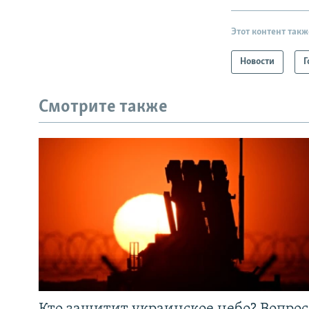
Этот контент такж
Новости
Г
Смотрите также