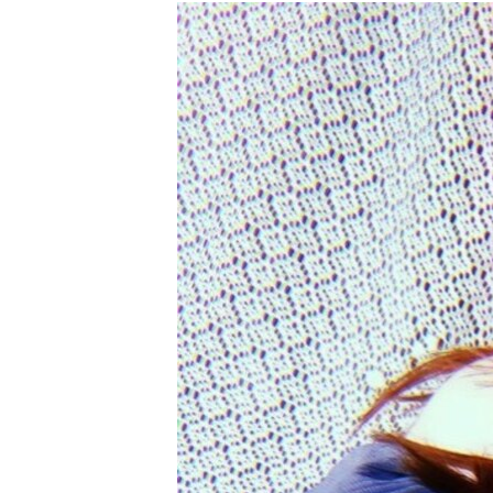
РАСПИСАНИЕ ВЕЩАНИЯ
ПОДПИШИТЕСЬ НА РАССЫЛКУ