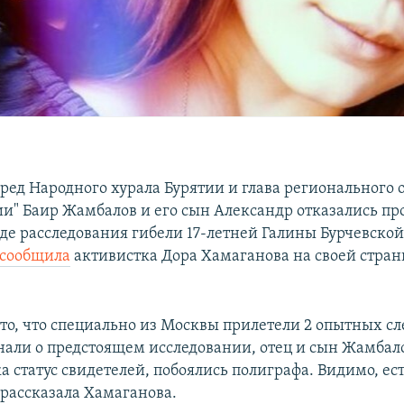
ед Народного хурала Бурятии и глава регионального 
ии" Баир Жамбалов и его сын Александр отказались пр
де расследования гибели 17-летней Галины Бурчевской 
сообщила
активистка Дора Хамаганова на своей стран
то, что специально из Москвы прилетели 2 опытных сл
али о предстоящем исследовании, отец и сын Жамбал
 статус свидетелей, побоялись полиграфа. Видимо, ест
 рассказала Хамаганова.