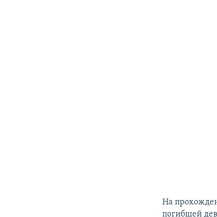
На прохожден
погибшей дев