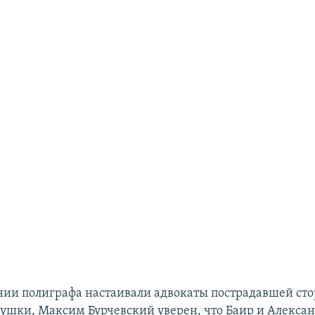
ии полиграфа настаивали адвокаты пострадавшей сто
ушки, Максим Бурчевский уверен, что Баир и Алекса