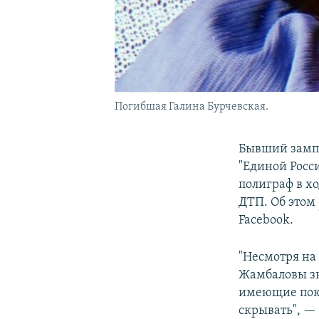
Погибшая Галина Бурчевская.
Бывший зампр
"Единой Росс
полиграф в хо
ДТП. Об этом
Facebook.
"Несмотря на 
Жамбаловы зн
имеющие пока
скрывать", —