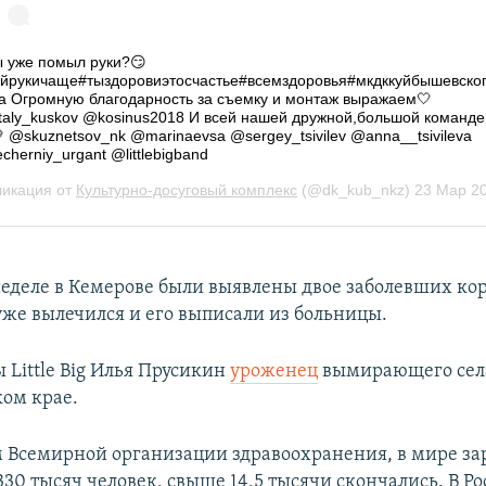
еделе в Кемерове были выявлены двое заболевших ко
уже вылечился и его выписали из больницы.
 Little Big Илья Прусикин
уроженец
вымирающего села
ком крае.
 Всемирной организации здравоохранения, в мире з
330 тысяч человек, свыше 14,5 тысячи скончались. В Ро