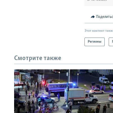
Поделить
Этот контент такж
Регионы
Смотрите также