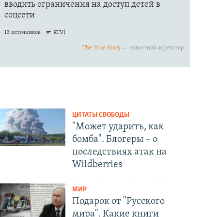
ЦИТАТЫ СВОБОДЫ
"Может ударить, как
бомба". Блогеры – о
последствиях атак на
Wildberries
МИР
Подарок от "Русского
мира". Какие книги