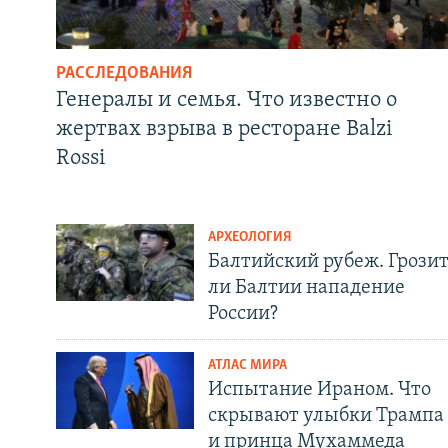
РАССЛЕДОВАНИЯ
Генералы и семья. Что известно о
жертвах взрыва в ресторане Balzi
Rossi
АРХЕОЛОГИЯ
Балтийский рубеж. Грози
ли Балтии нападение
России?
АТЛАС МИРА
Испытание Ираном. Что
скрывают улыбки Трампа
и принца Мухаммеда