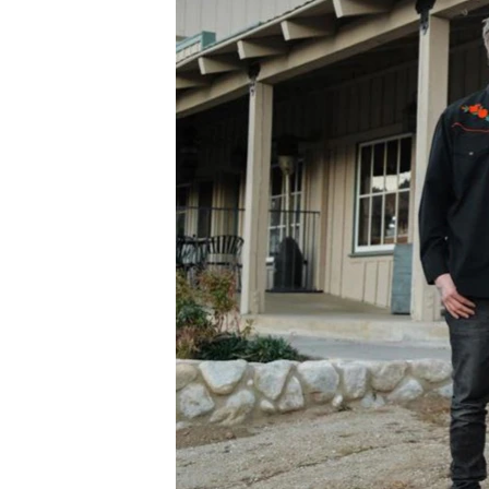
РАСПИСАНИЕ ВЕЩАНИЯ
ПОДПИШИТЕСЬ НА РАССЫЛКУ