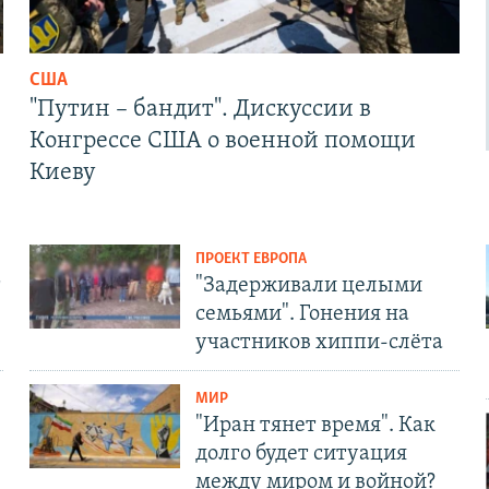
США
"Путин – бандит". Дискуссии в
Конгрессе США о военной помощи
Киеву
ПРОЕКТ ЕВРОПА
т
"Задерживали целыми
семьями". Гонения на
участников хиппи-слёта
МИР
"Иран тянет время". Как
долго будет ситуация
между миром и войной?