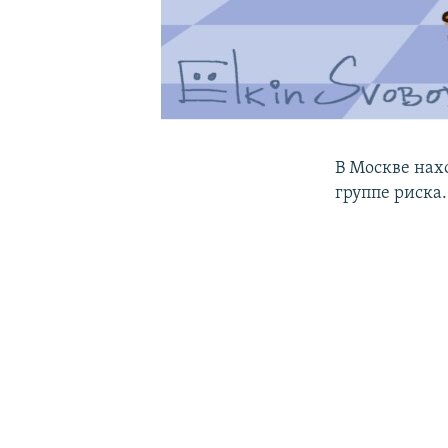
В Москве нахо
группе риска