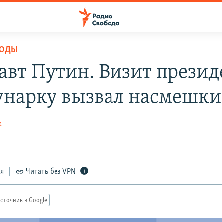
БОДЫ
авт Путин. Визит презид
нарку вызвал насмешки
а
ся
Читать без VPN
сточник в Google