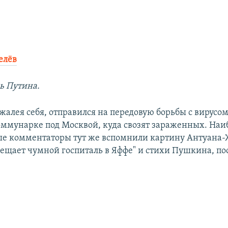
елёв
ь Путина.
жалея себя, отправился на передовую борьбы с вирусом
оммунарке под Москвой, куда свозят зараженных. Наи
е комментаторы тут же вспомнили картину Антуана-
сещает чумной госпиталь в Яффе" и стихи Пушкина, п