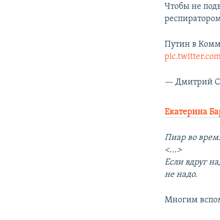
Чтобы не под
респиратором
Путин в Комм
pic.twitter.
— Дмитрий С
Екатерина Б
Пиар во врем
<...>
Если вдруг на
не надо.
Многим вспом