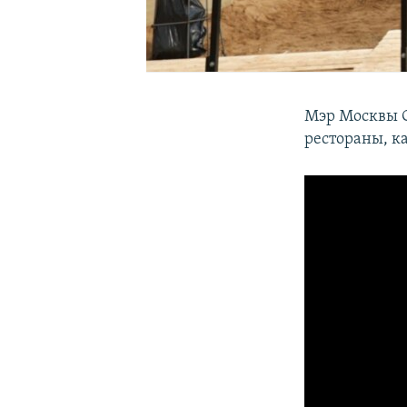
Мэр Москвы С
рестораны, ка