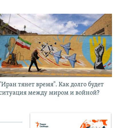
"Иран тянет время". Как долго будет
ситуация между миром и войной?