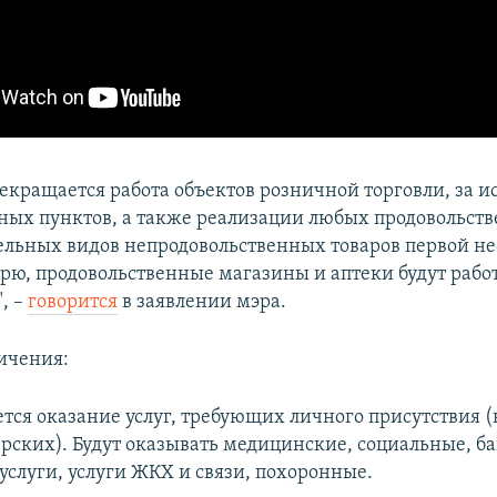
екращается работа объектов розничной торговли, за 
чных пунктов, а также реализации любых продовольст
дельных видов непродовольственных товаров первой н
орю, продовольственные магазины и аптеки будут работ
, –
говорится
в заявлении мэра.
ичения:
ся оказание услуг, требующих личного присутствия 
ских). Будут оказывать медицинские, социальные, б
услуги, услуги ЖКХ и связи, похоронные.