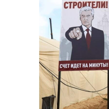
РАСПИСАНИЕ ВЕЩАНИЯ
ПОДПИШИТЕСЬ НА РАССЫЛКУ