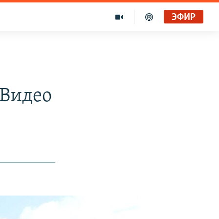
ЭФИР
 Видео