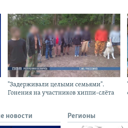
"Задерживали целыми семьями".
Гонения на участников хиппи-слёта
е новости
Регионы