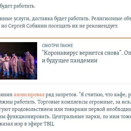
будет работать.
ные услуги, доставка будет работать. Религиозные об
 но Сергей Собянин посещать их не рекомендует.
СМОТРИ ТАКЖЕ
"Коронавирус вернется снова". О
и будущее пандемии
бянин
анонсировал
ряд запретов. "Я считаю, что кафе, 
олжны работать. Торговые комплексы огромные, за и
оргуют продовольствием или товарами первой необходи
ны функционировать. Центральные парки, по ним тож
сказал мэр в эфире ТВЦ.