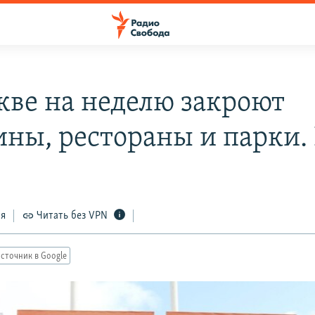
кве на неделю закроют
ины, рестораны и парки.
ся
Читать без VPN
сточник в Google