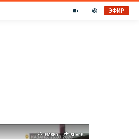
ЭФИР
EMBED
SHARE