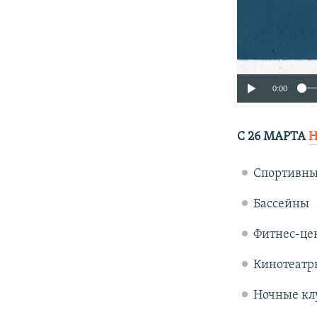
0:00
С 26 МАРТА
Н
Спортивны
Бассейны
Фитнес-це
Кинотеатр
Ночные кл