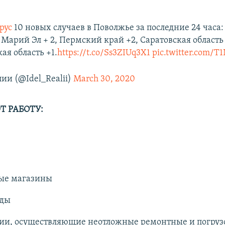
рус
10 новых случаев в Поволжье за последние 24 часа:
, Марий Эл + 2, Пермский край +2, Саратовская область 
ая область +1.
https://t.co/Ss3ZIUq3X1
pic.twitter.com/T
лии (@Idel_Realii)
March 30, 2020
 РАБОТУ:
ые магазины
ады
ии, осуществляющие неотложные ремонтные и погруз