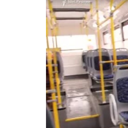
РАСПИСАНИЕ ВЕЩАНИЯ
ПОДПИШИТЕСЬ НА РАССЫЛКУ