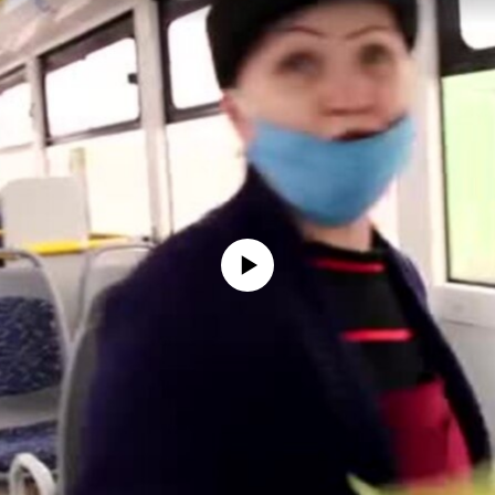
No media source currently available