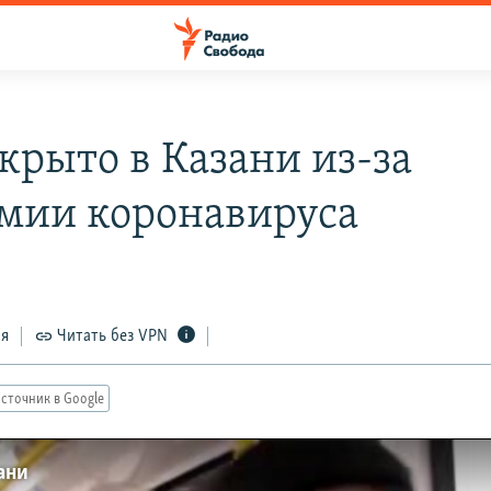
крыто в Казани из-за
мии коронавируса
ся
Читать без VPN
сточник в Google
ани