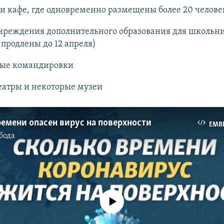
и кафе, где одновременно размещены более 20 челове
чреждения дополнительного образования для школьн
продлены до 12 апреля)
ые командировки
еатры и некоторые музеи
емени опасен вирус на поверхности
EMB
бода
No media source currently available