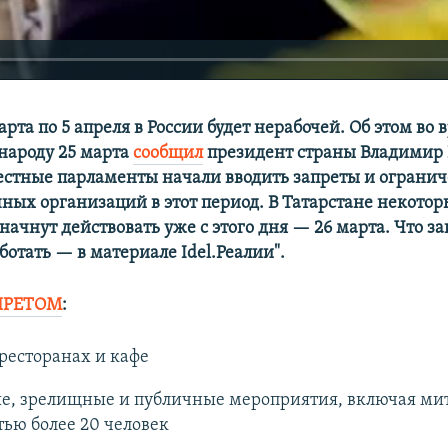
арта по 5 апреля в России будет нерабочей. Об этом во 
народу 25 марта
сообщил
президент страны Владимир 
естные парламенты начали вводить запреты и огранич
чных организаций в этот период. В Татарстане некотор
ачнут действовать уже с этого дня — 26 марта. Что зак
отать — в материале Idel.Реалии".
ПРЕТОМ
:
270p
360p
ресторанах и кафе
1080p
е, зрелищные и публичные мероприятия, включая ми
ью более 20 человек