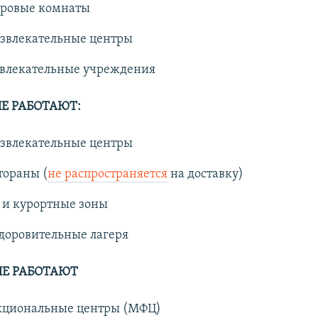
гровые комнаты
азвлекательные центры
звлекательные учреждения
НЕ РАБОТАЮТ:
азвлекательные центры
тораны (
не распространяется
на доставку)
 и курортные зоны
доровительные лагеря
НЕ РАБОТАЮТ
циональные центры (МФЦ)