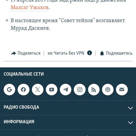
19 апреля 2019 года задержан лидер движения
Малсаг Ужахов
.
В настоящее время "Совет тейпов" возглавляет
Мурад Даскиев.
Поделиться
Читать без VPN
Подпишитесь
СОЦИАЛЬНЫЕ СЕТИ
РАДИО СВОБОДА
ИНФОРМАЦИЯ