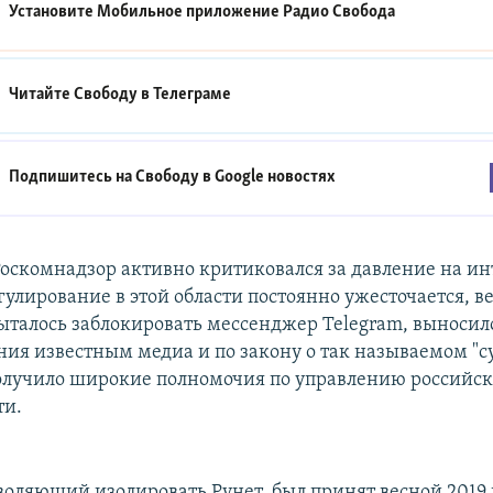
Установите Мобильное приложение
Радио Свобода
Читайте Свободу в
Телеграме
Подпишитесь на Свободу в
Google новостях
оскомнадзор активно критиковался за давление на и
гулирование в этой области постоянно ужесточается, в
ыталось заблокировать мессенджер Telegram, выносил
ия известным медиа и по закону о так называемом "
олучило широкие полномочия по управлению российс
ти.
воляющий изолировать Рунет, был принят весной 2019 