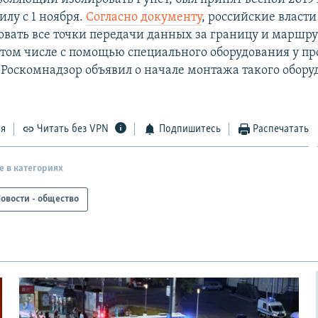
илу с 1 ноября.
Согласно документу
, российские власти
овать все точки передачи данных за границу и маршр
 том числе с помощью специального оборудования у пр
 Роскомнадзор объявил о начале монтажа такого обору
ся
Читать без VPN
Подпишитесь
Распечатать
е в категориях
овости - общество