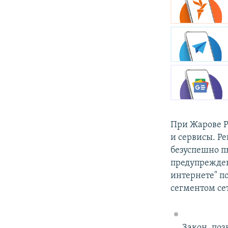
При Жарове Р
и сервисы. Ре
безуспешно п
предупрежден
интернете" п
сегментом се
Закон, поз