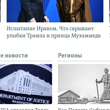
Испытание Ираном. Что скрывают
улыбки Трампа и принца Мухаммеда
е новости
Регионы