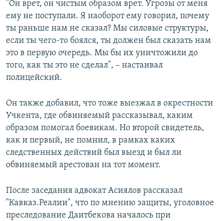
"Он врет, он чистым образом врет. Угрозы от меня
ему не поступали. Я наоборот ему говорил, почему
ты раньше нам не сказал? Мы силовые структуры,
если ты чего-то боялся, ты должен был сказать нам
это в первую очередь. Мы бы их уничтожили до
того, как ты это не сделал", – настаивал
полицейский.
Он также добавил, что тоже выезжал в окрестности
Учкента, где обвиняемый рассказывал, каким
образом помогал боевикам. Но второй свидетель,
как и первый, не помнил, в рамках каких
следственных действий был выезд и был ли
обвиняемый арестован на тот момент.
После заседания адвокат Асиялов рассказал
"Кавказ.Реалии", что по мнению защиты, уголовное
преследование Даитбекова началось при