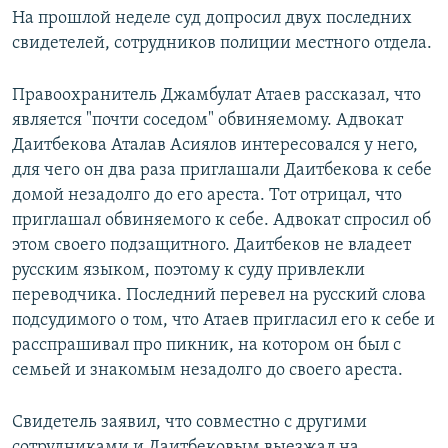
На прошлой неделе суд допросил двух последних
свидетелей, сотрудников полиции местного отдела.
Правоохранитель Джамбулат Атаев рассказал, что
является "почти соседом" обвиняемому. Адвокат
Даитбекова Аталав Асиялов интересовался у него,
для чего он два раза приглашали Даитбекова к себе
домой незадолго до его ареста. Тот отрицал, что
приглашал обвиняемого к себе. Адвокат спросил об
этом своего подзащитного. Даитбеков не владеет
русским языком, поэтому к суду привлекли
переводчика. Последний перевел на русский слова
подсудимого о том, что Атаев пригласил его к себе и
расспрашивал про пикник, на котором он был с
семьей и знакомым незадолго до своего ареста.
Свидетель заявил, что совместно с другими
сотрудниками и Даитбековым выезжал на