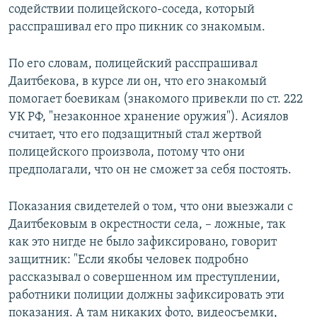
содействии полицейского-соседа, который
расспрашивал его про пикник со знакомым.
По его словам, полицейский расспрашивал
Даитбекова, в курсе ли он, что его знакомый
помогает боевикам (знакомого привекли по ст. 222
УК РФ, "незаконное хранение оружия"). Асиялов
считает, что его подзащитный стал жертвой
полицейского произвола, потому что они
предполагали, что он не сможет за себя постоять.
Показания свидетелей о том, что они выезжали с
Даитбековым в окрестности села, – ложные, так
как это нигде не было зафиксировано, говорит
защитник: "Если якобы человек подробно
рассказывал о совершенном им преступлении,
работники полиции должны зафиксировать эти
показания. А там никаких фото, видеосъемки,