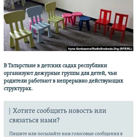
РАСПИСАНИЕ ВЕЩАНИЯ
ПОДПИШИТЕСЬ НА РАССЫЛКУ
СОЦИАЛЬНЫЕ СЕТИ
В Татарстане в детских садах республики
организуют дежурные группы для детей, чьи
Все сайты РСЕ/РС
родители работают в непрерывно действующих
структурах.
Хотите сообщить новость или
связаться нами?
Пишите или посылайте нам голосовые сообщения в