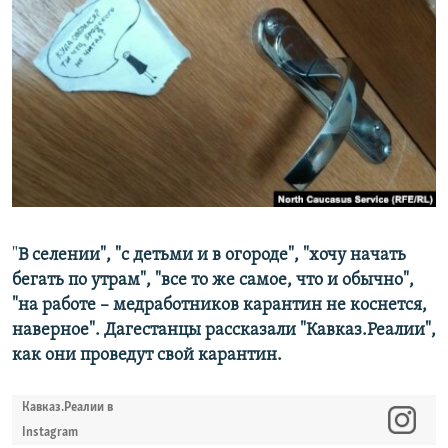
РАСПИСАНИЕ ВЕЩАНИЯ
ПОДПИШИТЕСЬ НА РАССЫЛКУ
СОЦИАЛЬНЫЕ СЕТИ
Все сайты РСЕ/РС
"
В селении", "с детьми и в огороде", "хочу начать
бегать по утрам", "все то же самое, что и обычно",
"на работе – медработников карантин не коснется,
наверное". Дагестанцы рассказали "Кавказ.Реалии",
как они проведут свой карантин.
Кавказ.Реалии в
Instagram