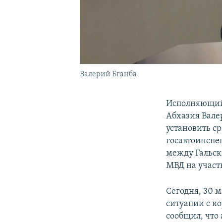
Валерий Бганба
Исполняющий
Абхазия Вале
установить с
госавтоинспе
между Гальск
МВД на участ
Сегодня, 30 
ситуации с к
сообщил, что