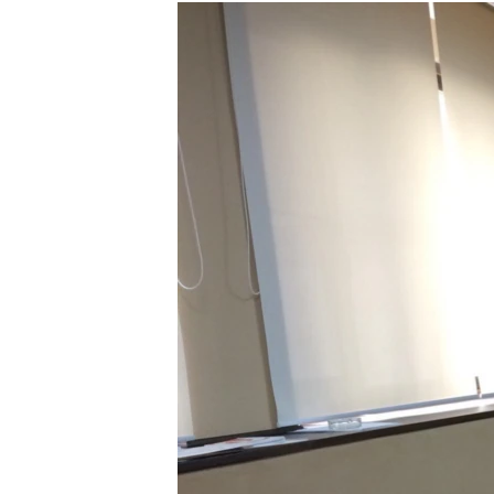
РАСПИСАНИЕ ВЕЩАНИЯ
ПОДПИШИТЕСЬ НА РАССЫЛКУ