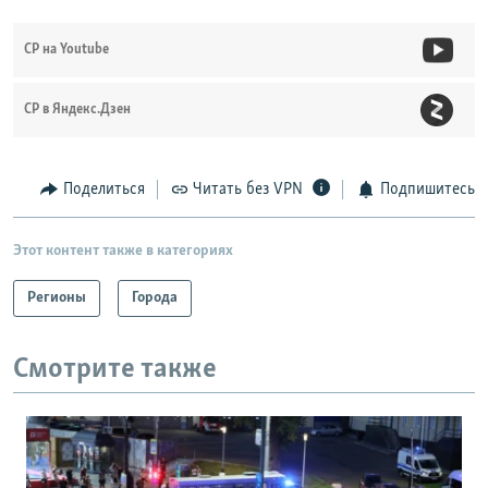
СР на Youtube
СР в Яндекс.Дзен
Поделиться
Читать без VPN
Подпишитесь
Этот контент также в категориях
Регионы
Города
Смотрите также