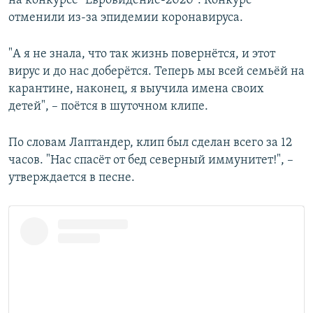
на конкурсе "Евровидение-2020". Конкурс
отменили из-за эпидемии коронавируса.
"А я не знала, что так жизнь повернётся, и этот
вирус и до нас доберётся. Теперь мы всей семьёй на
карантине, наконец, я выучила имена своих
детей", – поётся в шуточном клипе.
По словам Лаптандер, клип был сделан всего за 12
часов. "Нас спасёт от бед северный иммунитет!", –
утверждается в песне.