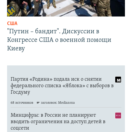
США
"Путин – бандит". Дискуссии в
Конгрессе США о военной помощи
Киеву