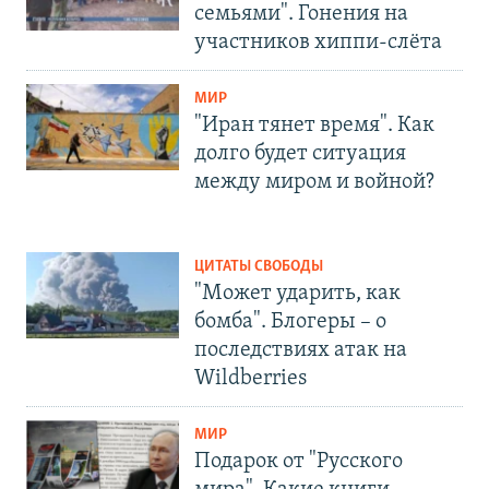
семьями". Гонения на
участников хиппи-слёта
МИР
"Иран тянет время". Как
долго будет ситуация
между миром и войной?
ЦИТАТЫ СВОБОДЫ
"Может ударить, как
бомба". Блогеры – о
последствиях атак на
Wildberries
МИР
Подарок от "Русского