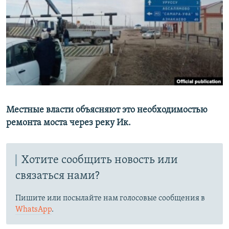
РАСПИСАНИЕ ВЕЩАНИЯ
ПОДПИШИТЕСЬ НА РАССЫЛКУ
СОЦИАЛЬНЫЕ СЕТИ
Местные власти объясняют это необходимостью
ремонта моста через реку Ик.
Все сайты РСЕ/РС
Хотите сообщить новость или
связаться нами?
Пишите или посылайте нам голосовые сообщения в
WhatsApp
.