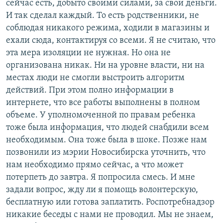
сейчас есть, добыто своими силами, за свои деньги.
И так сделал каждый. То есть родственники, не
соблюдая никакого режима, ходили в магазины и
ехали сюда, контактируя со всеми. Я не считаю, что
эта мера изоляции не нужная. Но она не
организована никак. Ни на уровне власти, ни на
местах люди не смогли выстроить алгоритм
действий. При этом полно информации в
интернете, что все работы выполнены в полном
объеме. У уполномоченной по правам ребенка
тоже была информация, что людей снабдили всем
необходимым. Она тоже была в шоке. Позже нам
позвонили из мэрии Новосибирска уточнить, что
нам необходимо прямо сейчас, а что может
потерпеть до завтра. Я попросила смесь. И мне
задали вопрос, жду ли я помощь волонтерскую,
бесплатную или готова заплатить. Роспотребнадзор
никакие беседы с нами не проводил. Мы не знаем,