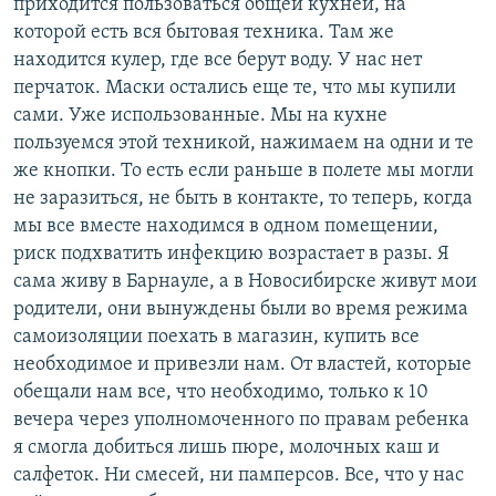
приходится пользоваться общей кухней, на
которой есть вся бытовая техника. Там же
находится кулер, где все берут воду. У нас нет
перчаток. Маски остались еще те, что мы купили
сами. Уже использованные. Мы на кухне
пользуемся этой техникой, нажимаем на одни и те
же кнопки. То есть если раньше в полете мы могли
не заразиться, не быть в контакте, то теперь, когда
мы все вместе находимся в одном помещении,
риск подхватить инфекцию возрастает в разы. Я
сама живу в Барнауле, а в Новосибирске живут мои
родители, они вынуждены были во время режима
самоизоляции поехать в магазин, купить все
необходимое и привезли нам. От властей, которые
обещали нам все, что необходимо, только к 10
вечера через уполномоченного по правам ребенка
я смогла добиться лишь пюре, молочных каш и
салфеток. Ни смесей, ни памперсов. Все, что у нас