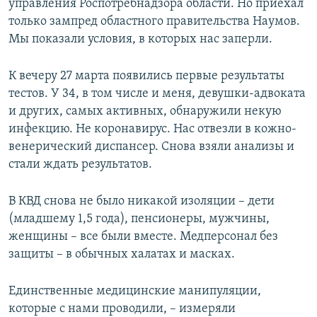
управления Роспотребнадзора области. Но приехал
только зампред областного правительства Наумов.
Мы показали условия, в которых нас заперли.
К вечеру 27 марта появились первые результаты
тестов. У 34, в том числе и меня, девушки-адвоката
и других, самых активных, обнаружили некую
инфекцию. Не коронавирус. Нас отвезли в кожно-
венерический диспансер. Снова взяли анализы и
стали ждать результатов.
В КВД снова не было никакой изоляции – дети
(младшему 1,5 года), пенсионеры, мужчины,
женщины – все были вместе. Медперсонал без
защиты – в обычных халатах и масках.
Единственные медицинские манипуляции,
которые с нами проводили, – измеряли