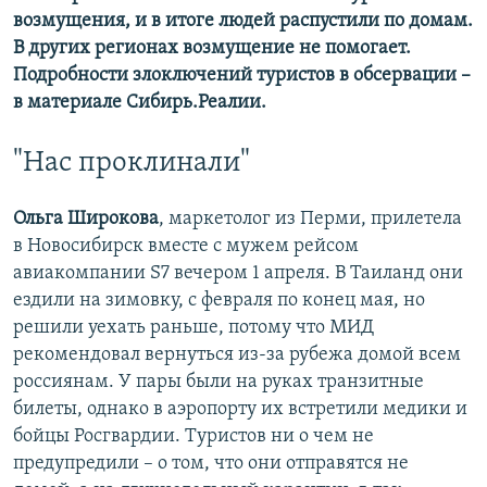
возмущения, и в итоге людей распустили по домам.
В других регионах возмущение не помогает.
Подробности злоключений туристов в обсервации –
в материале Сибирь.Реалии.
"Нас проклинали"
Ольга Широкова
, маркетолог из Перми, прилетела
в Новосибирск вместе с мужем рейсом
авиакомпании S7 вечером 1 апреля. В Таиланд они
ездили на зимовку, с февраля по конец мая, но
решили уехать раньше, потому что МИД
рекомендовал вернуться из-за рубежа домой всем
россиянам. У пары были на руках транзитные
билеты, однако в аэропорту их встретили медики и
бойцы Росгвардии. Туристов ни о чем не
предупредили – о том, что они отправятся не