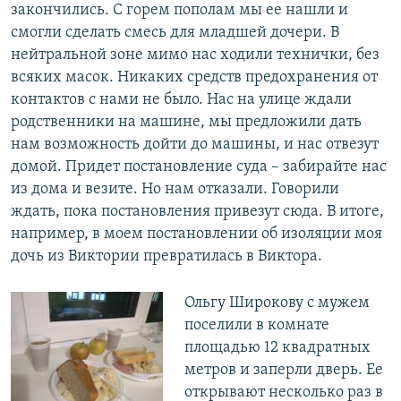
закончились. С горем пополам мы ее нашли и
смогли сделать смесь для младшей дочери. В
нейтральной зоне мимо нас ходили технички, без
всяких масок. Никаких средств предохранения от
контактов с нами не было. Нас на улице ждали
родственники на машине, мы предложили дать
нам возможность дойти до машины, и нас отвезут
домой. Придет постановление суда – забирайте нас
из дома и везите. Но нам отказали. Говорили
ждать, пока постановления привезут сюда. В итоге,
например, в моем постановлении об изоляции моя
дочь из Виктории превратилась в Виктора.
Ольгу Широкову с мужем
поселили в комнате
площадью 12 квадратных
метров и заперли дверь. Ее
открывают несколько раз в