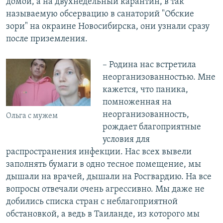
домой, а на двухнедельный карантин, в так
называемую обсервацию в санаторий "Обские
зори" на окраине Новосибирска, они узнали сразу
после приземления.
– Родина нас встретила
неорганизованностью. Мне
кажется, что паника,
помноженная на
неорганизованность,
Ольга с мужем
рождает благоприятные
условия для
распространения инфекции. Нас всех вывели
заполнять бумаги в одно тесное помещение, мы
дышали на врачей, дышали на Росгвардию. На все
вопросы отвечали очень агрессивно. Мы даже не
добились списка стран с неблагоприятной
обстановкой, а ведь в Таиланде, из которого мы