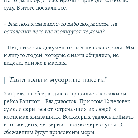
Но тогда их будут изолировать принудительно, по
суду. В итоге поехали все.
– Вам показали какие-то либо документы, на
основании чего вас изолируют не дома?
– Нет, никаких документов нам не показывали. Мы
и лиц-то людей, которые с нами общались, не
видели, они же в масках.
"Дали воды и мусорные пакеты"
2 апреля на обсервацию отправились пассажиры
рейса Бангкок – Владивосток. При этом 12 человек
сумели скрыться от встречавших их людей в
костюмах химзащиты. Восьмерых удалось поймать
в тот же день, четверых – только через сутки. К
сбежавшим будут применены меры