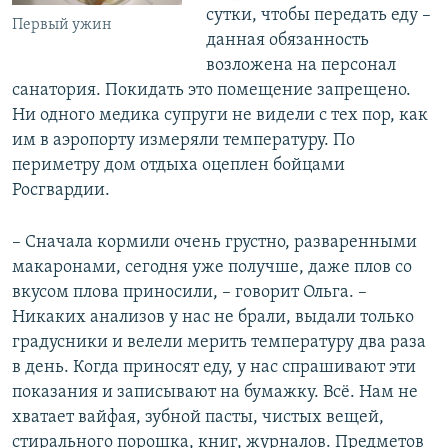
сутки, чтобы передать еду –
Первый ужин
данная обязанность
возложена на персонал
санатория. Покидать это помещение запрещено.
Ни одного медика супруги не видели с тех пор, как
им в аэропорту измеряли температуру. По
периметру дом отдыха оцеплен бойцами
Росгвардии.
– Сначала кормили очень грустно, разваренными
макаронами, сегодня уже получше, даже плов со
вкусом плова приносили, – говорит Ольга. –
Никаких анализов у нас не брали, выдали только
градусники и велели мерить температуру два раза
в день. Когда приносят еду, у нас спрашивают эти
показания и записывают на бумажку. Всё. Нам не
хватает вайфая, зубной пасты, чистых вещей,
стирального порошка, книг, журналов. Предметов