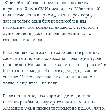
"Юбилейный", где и предстояло проходить
карантин. Хотя в СМИ писали, что "Юбилейный"
полностью готов к приему, из четырех корпусов
лагеря только один был приспособлен для
карантина. Там комнаты на двоих с туалетом и
душевой, есть даже стиральная машина, но
главное – там тепло.
В остальных корпусах – неработающие розетки,
сломанный телевизор, холодная вода, один туалет
на коридор. Но главное – там не хватало кроватей и
было очень холодно. Я спал в одежде, одеяло не
спасало. Несколько человек спали на диване в
холле, а еще двое – на полу.
Было непонятно, чем кормить детей, а среди
пассажиров были полуторагодовалые малыши.
Холодный ужин привезли примерно к 21.00, чай к