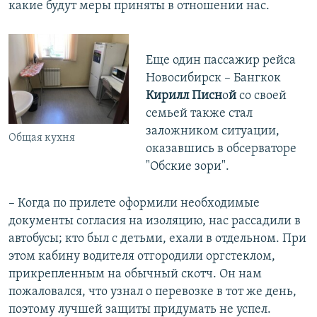
какие будут меры приняты в отношении нас.
Еще один пассажир рейса
Новосибирск – Бангкок
Кирилл Писн
о
й
со своей
семьей также стал
заложником ситуации,
Общая кухня
оказавшись в обсерваторе
"Обские зори".
– Когда по прилете оформили необходимые
документы согласия на изоляцию, нас рассадили в
автобусы; кто был с детьми, ехали в отдельном. При
этом кабину водителя отгородили оргстеклом,
прикрепленным на обычный скотч. Он нам
пожаловался, что узнал о перевозке в тот же день,
поэтому лучшей защиты придумать не успел.