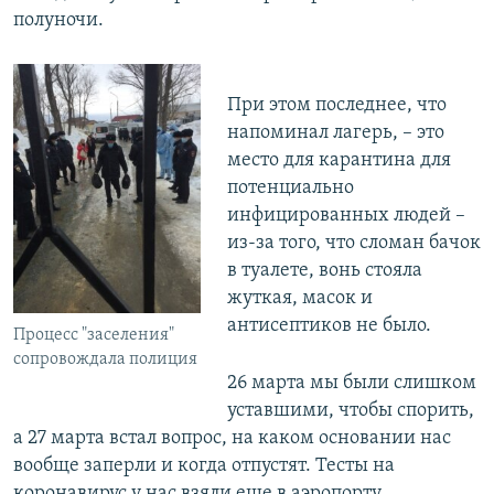
полуночи.
При этом последнее, что
напоминал лагерь, – это
место для карантина для
потенциально
инфицированных людей –
из-за того, что сломан бачок
в туалете, вонь стояла
жуткая, масок и
антисептиков не было.
Процесс "заселения"
сопровождала полиция
26 марта мы были слишком
уставшими, чтобы спорить,
а 27 марта встал вопрос, на каком основании нас
вообще заперли и когда отпустят. Тесты на
коронавирус у нас взяли еще в аэропорту.