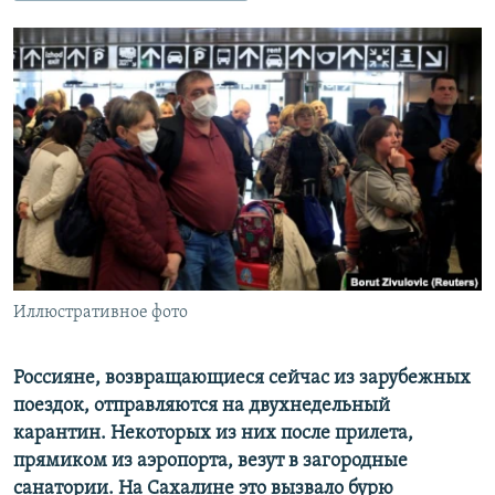
РАСПИСАНИЕ ВЕЩАНИЯ
ПОДПИШИТЕСЬ НА РАССЫЛКУ
СОЦИАЛЬНЫЕ СЕТИ
Все сайты РСЕ/РС
Иллюстративное фото
Россияне, возвращающиеся сейчас из зарубежных
поездок, отправляются на двухнедельный
карантин. Некоторых из них после прилета,
прямиком из аэропорта, везут в загородные
санатории. На Сахалине это вызвало бурю