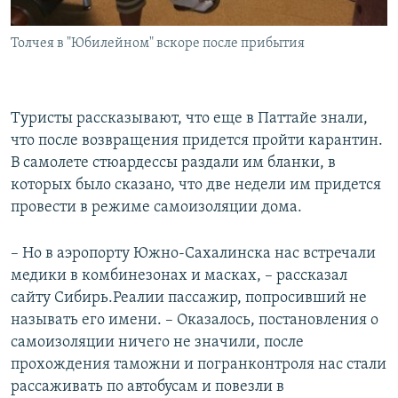
Толчея в "Юбилейном" вскоре после прибытия
Туристы рассказывают, что еще в Паттайе знали,
что после возвращения придется пройти карантин.
В самолете стюардессы раздали им бланки, в
которых было сказано, что две недели им придется
провести в режиме самоизоляции дома.
– Но в аэропорту Южно-Сахалинска нас встречали
медики в комбинезонах и масках, – рассказал
сайту Сибирь.Реалии пассажир, попросивший не
называть его имени. – Оказалось, постановления о
самоизоляции ничего не значили, после
прохождения таможни и погранконтроля нас стали
рассаживать по автобусам и повезли в