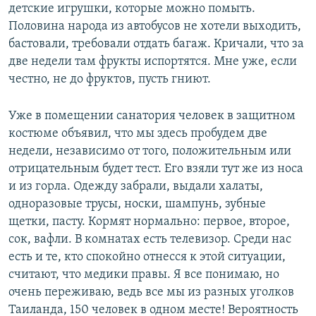
детские игрушки, которые можно помыть.
Половина народа из автобусов не хотели выходить,
бастовали, требовали отдать багаж. Кричали, что за
две недели там фрукты испортятся. Мне уже, если
честно, не до фруктов, пусть гниют.
Уже в помещении санатория человек в защитном
костюме объявил, что мы здесь пробудем две
недели, независимо от того, положительным или
отрицательным будет тест. Его взяли тут же из носа
и из горла. Одежду забрали, выдали халаты,
одноразовые трусы, носки, шампунь, зубные
щетки, пасту. Кормят нормально: первое, второе,
сок, вафли. В комнатах есть телевизор. Среди нас
есть и те, кто спокойно отнесся к этой ситуации,
считают, что медики правы. Я все понимаю, но
очень переживаю, ведь все мы из разных уголков
Таиланда, 150 человек в одном месте! Вероятность