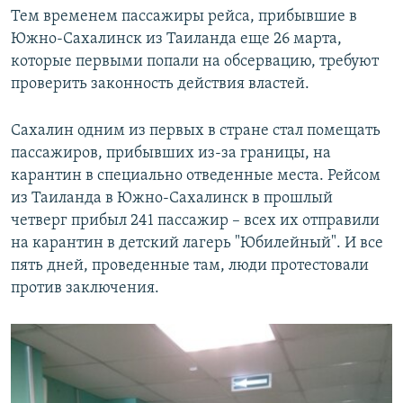
Тем временем пассажиры рейса, прибывшие в
Южно-Сахалинск из Таиланда еще 26 марта,
которые первыми попали на обсервацию, требуют
проверить законность действия властей.
Сахалин одним из первых в стране стал помещать
пассажиров, прибывших из-за границы, на
карантин в специально отведенные места. Рейсом
из Таиланда в Южно-Сахалинск в прошлый
четверг прибыл 241 пассажир – всех их отправили
на карантин в детский лагерь "Юбилейный". И все
пять дней, проведенные там, люди протестовали
против заключения.