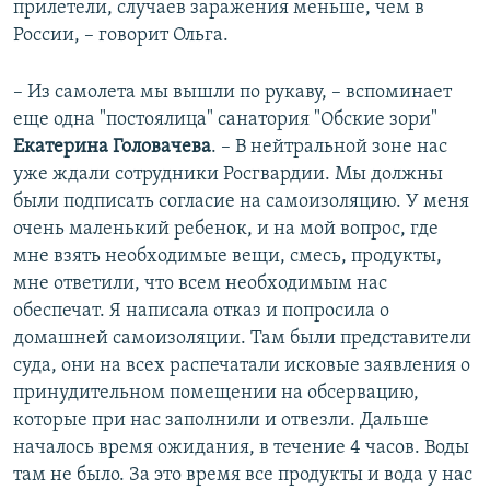
прилетели, случаев заражения меньше, чем в
России, – говорит Ольга.
– Из самолета мы вышли по рукаву, – вспоминает
еще одна "постоялица" санатория "Обские зори"
Екатерина Головачева
. – В нейтральной зоне нас
уже ждали сотрудники Росгвардии. Мы должны
были подписать согласие на самоизоляцию. У меня
очень маленький ребенок, и на мой вопрос, где
мне взять необходимые вещи, смесь, продукты,
мне ответили, что всем необходимым нас
обеспечат. Я написала отказ и попросила о
домашней самоизоляции. Там были представители
суда, они на всех распечатали исковые заявления о
принудительном помещении на обсервацию,
которые при нас заполнили и отвезли. Дальше
началось время ожидания, в течение 4 часов. Воды
там не было. За это время все продукты и вода у нас