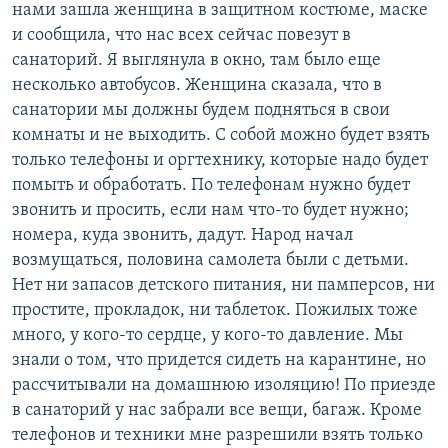
нами зашла женщина в защитном костюме, маске
и сообщила, что нас всех сейчас повезут в
санаторий. Я выглянула в окно, там было еще
несколько автобусов. Женщина сказала, что в
санатории мы должны будем подняться в свои
комнаты и не выходить. С собой можно будет взять
только телефоны и оргтехнику, которые надо будет
помыть и обработать. По телефонам нужно будет
звонить и просить, если нам что-то будет нужно;
номера, куда звонить, дадут. Народ начал
возмущаться, половина самолета были с детьми.
Нет ни запасов детского питания, ни памперсов, ни
простите, прокладок, ни таблеток. Пожилых тоже
много, у кого-то сердце, у кого-то давление. Мы
знали о том, что придется сидеть на карантине, но
рассчитывали на домашнюю изоляцию! По приезде
в санаторий у нас забрали все вещи, багаж. Кроме
телефонов и техники мне разрешили взять только