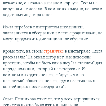
возможно, он только в главном корпусе. Тесты на
вирус нам не делали. В комнатах холодно, по ночам
ходят полчища тараканов.
Из-за перебоев с интернетом школьники,
оказавшиеся в обсервации вместе с родителями, не
могут продолжить дистанционное обучение.
Кроме того, на своей
страничке
в инстаграме Ольга
рассказала: "На окнах штор нет, мы повесили
простынь, чтобы не быть как в шоу "за стеклом" для
наряда полиции, который нас сторожит. Из
комнаты выходить нельзя, с "друзьями по
несчастью" общаться нельзя, еду в пластиковых
контейнерах носят сотрудники".
Ольга Печникова считает, что у всех вернувшихся
туристов нужно было взять анализы на