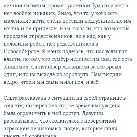
личной гигиены, кроме туалетной бумаги и мыла,
нет вообще никаких. Знаю, что те, у кого есть
маленькие дети, очень просили подгузники, но им
их так и не принесли. Нам сказали, что возможны
передачи от родственников, но у нас, как у
половины рейса, нет родственников в
Новосибирске. Я очень надеюсь, что нас услышат
власти, потому что сумбур недопустим там, где есть
эпидемия. Санитайзер мы видели за все время
один, и то на выходе из аэропорта. Нам выдали
ведро, чтобы мы сами мыли пол, и всё.
Ольга рассказала о ситуации на своей странице в
соцсети, но через некоторое время вынуждена
была ограничить к ней доступ. Девушка
рассказывает, что столкнулась с невероятной
агрессией незнакомых людей, которые стали
писать ей сообщения.