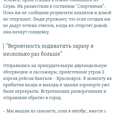
человек, прилетевших в Южно-Сахалинск из
Сеула. Их разместили в гостинице "Спортивная".
Пока им не сообщили результаты анализов и домой
не отпускают. Люди угрожают, что если сегодня им
не дадут четких ответов, когда их отпустят домой,
они начнут голодовку.
"Вероятность подхватить заразу в
несколько раз больше"
Отправились на принудительную двухнедельную
обсервацию и пассажиры, прилетевшие утром 2
апреля рейсом Бангкок – Красноярск. К моменту их
прибытия входы и выходы в здании аэропорта уже
были перекрыты. Встречающих разворачивали и
отправляли обратно в город.
– Мы вышли из самолета, сели в автобус, вместе с