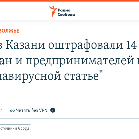
ОВОЛЖЬЕ
в Казани оштрафовали 14
ан и предпринимателей 
навирусной статье"
ся
Читать без VPN
сточник в Google