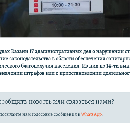
удах Казани 17 административных дел о нарушении ст
ие законодательства в области обеспечения санитарн
ческого благополучия населения. Из них по 14-ти вы
значении штрафов или о приостановлении деятельност
сообщить новость или связаться нами?
посылайте нам голосовые сообщения в
WhatsApp
.