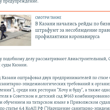
у предупреждение.
СМОТРИ ТАКЖЕ
В Казани начались рейды по бизн
штрафуют за несоблюдение прав
профилактики коронавируса
у подобному делу рассматривают Авиастроительный, 
 суды Казани.
д Казани оштрафовал двух предпринимателей по стазе 
санитарно-эпидемиологических требований к органи
ения"), среди них ресторан "Хочу и буду", а также одн
еля в Советском и детский сад №163 комбинированног
и обучением на татарском языке в Приволжском суда
по статье 6.4 КоАП РФ ("Нарушение санитарно-эпиде