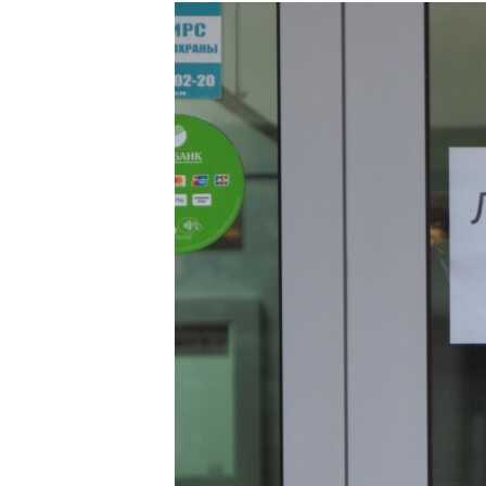
РАСПИСАНИЕ ВЕЩАНИЯ
ПОДПИШИТЕСЬ НА РАССЫЛКУ