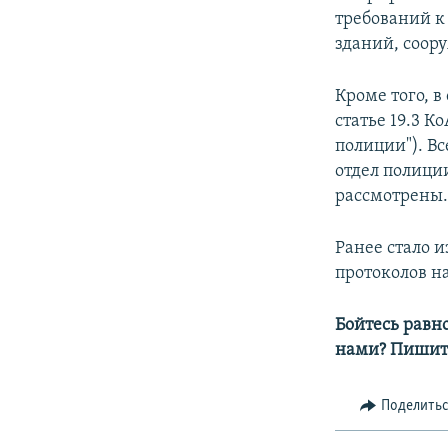
требований 
зданий, соор
Кроме того, 
статье 19.3 
полиции"). В
отдел полици
рассмотрены
Ранее стало и
протоколов н
Бойтесь равн
нами? Пишит
Поделить