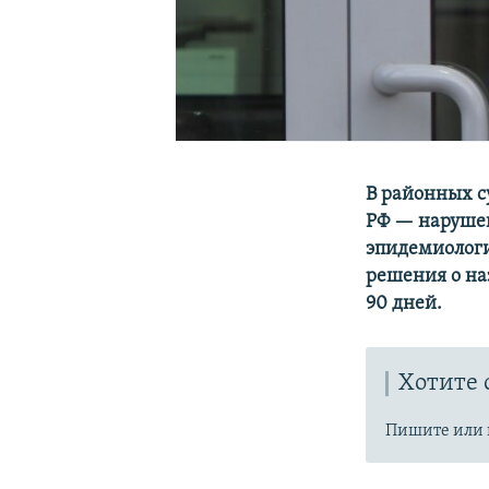
В районных с
РФ — нарушен
эпидемиологи
решения о на
90 дней.
Хотите 
Пишите или 