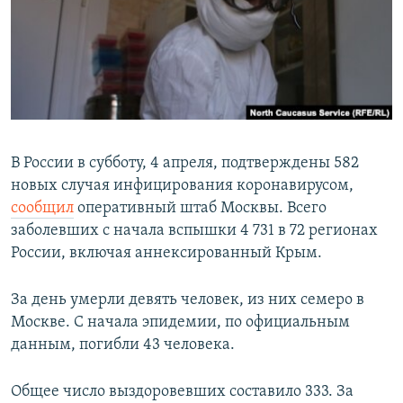
РАСПИСАНИЕ ВЕЩАНИЯ
ПОДПИШИТЕСЬ НА РАССЫЛКУ
СОЦИАЛЬНЫЕ СЕТИ
В России в субботу, 4 апреля, подтверждены 582
новых случая инфицирования коронавирусом,
сообщил
оперативный штаб Москвы. Всего
Все сайты РСЕ/РС
заболевших с начала вспышки 4 731 в 72 регионах
России, включая аннексированный Крым.
За день умерли девять человек, из них семеро в
Москве. С начала эпидемии, по официальным
данным, погибли 43 человека.
Общее число выздоровевших составило 333. За