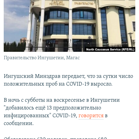
РАСПИСАНИЕ ВЕЩАНИЯ
ПОДПИШИТЕСЬ НА РАССЫЛКУ
СОЦИАЛЬНЫЕ СЕТИ
Правительство Ингушетии, Магас
Все сайты РСЕ/РС
Ингушский Минздрав передает, что за сутки число
положительных проб на COVID-19 выросло.
В ночь с субботы на воскресенье в Ингушетии
"добавилось ещё 13 предположительно
инфицированных" COVID-19,
говорится
в
сообщении.