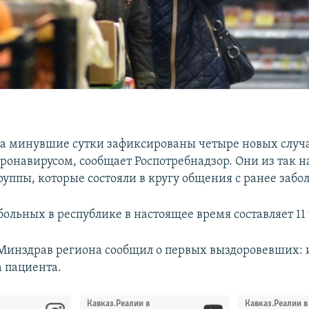
а минувшие сутки зафиксированы четыре новых случ
ронавирусом, сообщает Роспотребнадзор. Они из так 
руппы, которые состояли в кругу общения с ранее заб
ольных в республике в настоящее время составляет 11
 Минздрав региона сообщил о первых выздоровевших: 
 пациента.
Кавказ.Реалии в
Кавказ.Реалии в