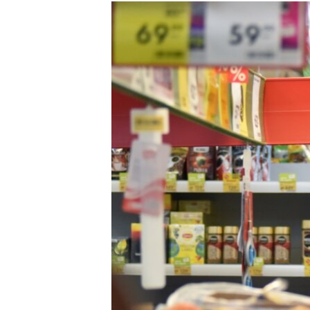
РАСПИСАНИЕ ВЕЩАНИЯ
ПОДПИШИТЕСЬ НА РАССЫЛКУ