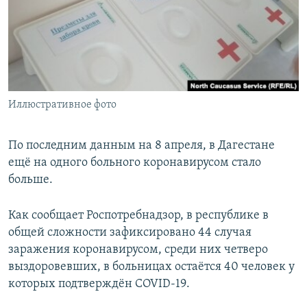
РАСПИСАНИЕ ВЕЩАНИЯ
ПОДПИШИТЕСЬ НА РАССЫЛКУ
СОЦИАЛЬНЫЕ СЕТИ
Иллюстративное фото
По последним данным на 8 апреля, в Дагестане
ещё на одного больного коронавирусом стало
Все сайты РСЕ/РС
больше.
Как сообщает Роспотребнадзор, в республике в
общей сложности зафиксировано 44 случая
заражения коронавирусом, среди них четверо
выздоровевших, в больницах остаётся 40 человек у
которых подтверждён COVID-19.