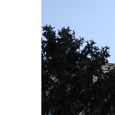
РАСПИСАНИЕ ВЕЩАНИЯ
ПОДПИШИТЕСЬ НА РАССЫЛКУ