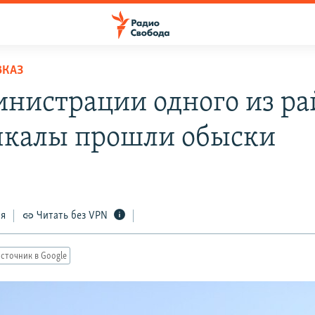
ВКАЗ
инистрации одного из ра
калы прошли обыски
ся
Читать без VPN
сточник в Google