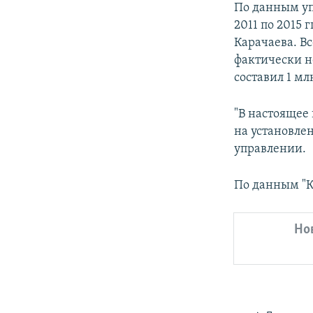
По данным уп
2011 по 2015 
Карачаева. Вс
фактически н
составил 1 мл
"В настоящее
на установлен
управлении.
По данным "К
Но