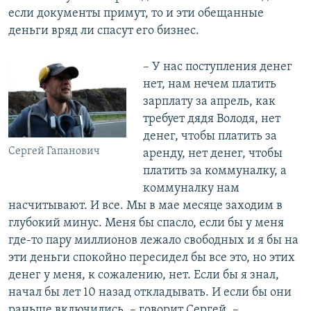
если документы примут, то и эти обещанные
деньги вряд ли спасут его бизнес.
– У нас поступления денег
нет, нам нечем платить
зарплату за апрель, как
требует дядя Володя, нет
денег, чтобы платить за
Сергей Гапанович
аренду, нет денег, чтобы
платить за коммуналку, а
коммуналку нам
насчитывают. И все. Мы в мае месяце заходим в
глубокий минус. Меня бы спасло, если бы у меня
где-то пару миллионов лежало свободных и я бы на
эти деньги спокойно пересидел бы все это, но этих
денег у меня, к сожалению, нет. Если бы я знал,
начал бы лет 10 назад откладывать. И если бы они
раньше включились, – говорит Сергей. –