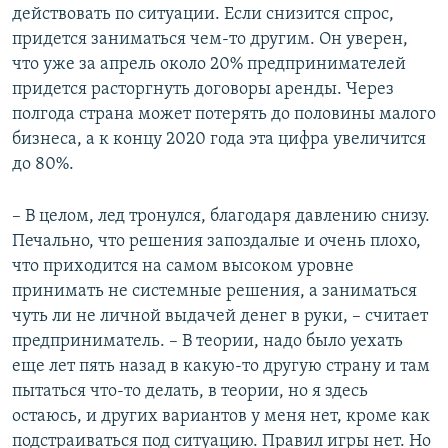
действовать по ситуации. Если снизится спрос,
придется заниматься чем-то другим. Он уверен,
что уже за апрель около 20% предпринимателей
придется расторгнуть договоры аренды. Через
полгода страна может потерять до половины малого
бизнеса, а к концу 2020 года эта цифра увеличится
до 80%.
– В целом, лед тронулся, благодаря давлению снизу.
Печально, что решения запоздалые и очень плохо,
что приходится на самом высоком уровне
принимать не системные решения, а заниматься
чуть ли не личной выдачей денег в руки, – считает
предприниматель. – В теории, надо было уехать
еще лет пять назад в какую-то другую страну и там
пытаться что-то делать, в теории, но я здесь
остаюсь, и других вариантов у меня нет, кроме как
подстраиваться под ситуацию. Правил игры нет. Но