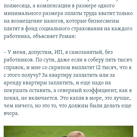
полмесяца, а компенсации в размере одного
минимального размера оплаты труда хватит только
на возмещение налогов, которые бизнесмены
платят в фонд социального страхования на каждого
работника, объясняет Роман:
– У меня, допустим, ИП, я самозанятый, без
работников. По сути, даже если я соберу пять тысяч
справок, и мне со скрипом выплатят 12 тысяч, что я
с этого получу? За квартиру заплатить или за
аренду квартиры заплатить, и еще надо на
покушать оставить, а северный коэффициент, как я
понял, не включается. Это капля в море, это лучше,
чем ничего, но это то, что должны были делать еще
вчера.