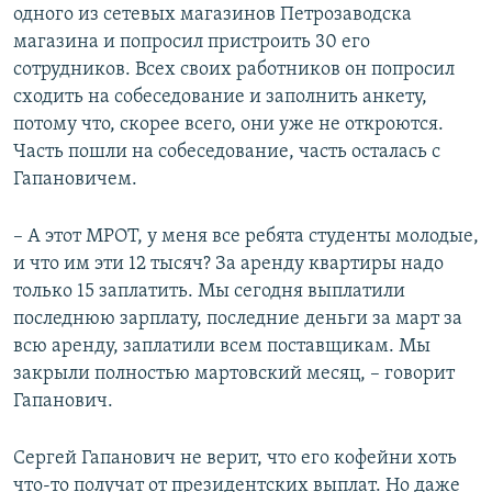
одного из сетевых магазинов Петрозаводска
магазина и попросил пристроить 30 его
сотрудников. Всех своих работников он попросил
сходить на собеседование и заполнить анкету,
потому что, скорее всего, они уже не откроются.
Часть пошли на собеседование, часть осталась с
Гапановичем.
– А этот МРОТ, у меня все ребята студенты молодые,
и что им эти 12 тысяч? За аренду квартиры надо
только 15 заплатить. Мы сегодня выплатили
последнюю зарплату, последние деньги за март за
всю аренду, заплатили всем поставщикам. Мы
закрыли полностью мартовский месяц, – говорит
Гапанович.
Сергей Гапанович не верит, что его кофейни хоть
что-то получат от президентских выплат. Но даже