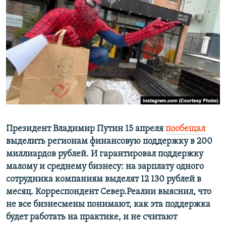
РАСПИСАНИЕ ВЕЩАНИЯ
ПОДПИШИТЕСЬ НА РАССЫЛКУ
СОЦИАЛЬНЫЕ СЕТИ
Все сайты РСЕ/РС
Президент Владимир Путин 15 апреля
пообещал
выделить регионам финансовую поддержку в 200
миллиардов рублей. И гарантировал поддержку
малому и среднему бизнесу: на зарплату одного
сотрудника компаниям выделят 12 130 рублей в
месяц. Корреспондент Север.Реалии выяснил, что
не все бизнесмены понимают, как эта поддержка
будет работать на практике, и не считают