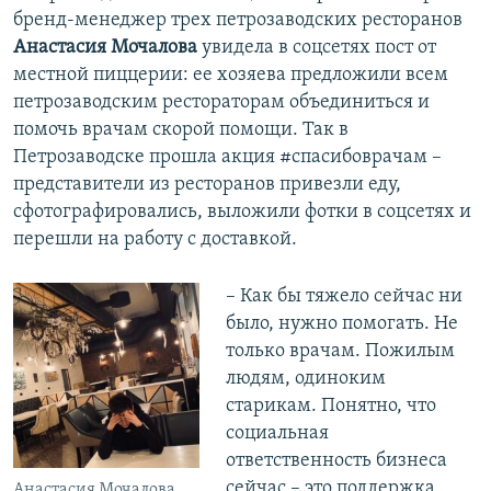
бренд-менеджер трех петрозаводских ресторанов
Анастасия Мочалова
увидела в соцсетях пост от
местной пиццерии: ее хозяева предложили всем
петрозаводским рестораторам объединиться и
помочь врачам скорой помощи. Так в
Петрозаводске прошла акция #спасибоврачам –
представители из ресторанов привезли еду,
сфотографировались, выложили фотки в соцсетях и
перешли на работу с доставкой.
– Как бы тяжело сейчас ни
было, нужно помогать. Не
только врачам. Пожилым
людям, одиноким
старикам. Понятно, что
социальная
ответственность бизнеса
сейчас – это поддержка
Анастасия Мочалова