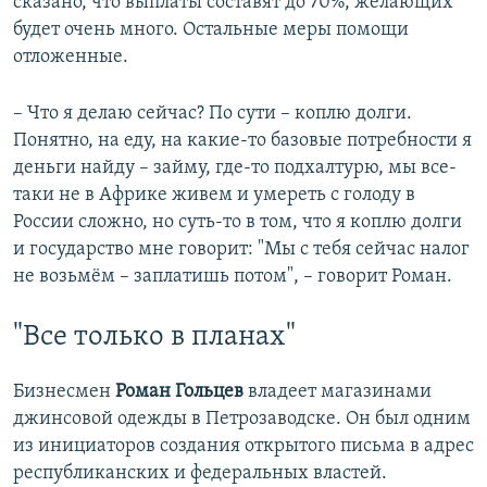
сказано, что выплаты составят до 70%, желающих
будет очень много. Остальные меры помощи
отложенные.
– Что я делаю сейчас? По сути – коплю долги.
Понятно, на еду, на какие-то базовые потребности я
деньги найду – займу, где-то подхалтурю, мы все-
таки не в Африке живем и умереть с голоду в
России сложно, но суть-то в том, что я коплю долги
и государство мне говорит: "Мы с тебя сейчас налог
не возьмём – заплатишь потом", – говорит Роман.
"Все только в планах"
Бизнесмен
Роман Гольцев
владеет магазинами
джинсовой одежды в Петрозаводске. Он был одним
из инициаторов создания открытого письма в адрес
республиканских и федеральных властей.