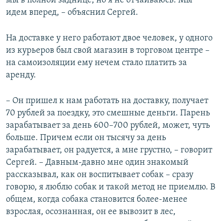
мы в полной заднице, но я не отчаиваюсь. Мы
идем вперед, – объяснил Сергей.
На доставке у него работают двое человек, у одного
из курьеров был свой магазин в торговом центре –
на самоизоляции ему нечем стало платить за
аренду.
– Он пришел к нам работать на доставку, получает
70 рублей за поездку, это смешные деньги. Парень
зарабатывает за день 600–700 рублей, может, чуть
больше. Причем если он тысячу за день
зарабатывает, он радуется, а мне грустно, – говорит
Сергей. – Давным-давно мне один знакомый
рассказывал, как он воспитывает собак – сразу
говорю, я люблю собак и такой метод не приемлю. В
общем, когда собака становится более-менее
взрослая, осознанная, он ее вывозит в лес,