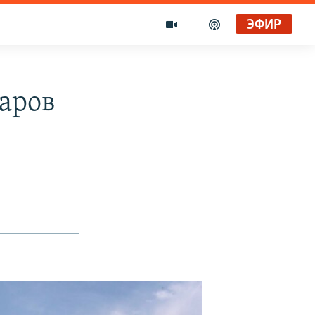
ЭФИР
жаров