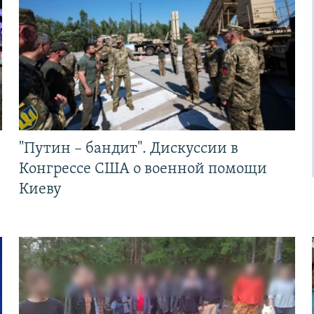
"Путин – бандит". Дискуссии в
Конгрессе США о военной помощи
Киеву