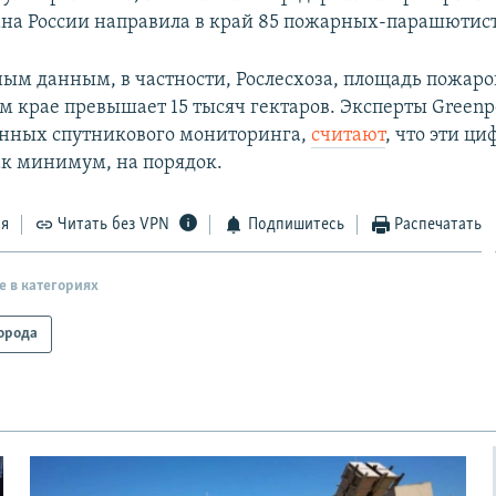
на России направила в край 85 пожарных-парашютист
ым данным, в частности, Рослесхоза, площадь пожаро
м крае превышает 15 тысяч гектаров. Эксперты Greenp
нных спутникового мониторинга,
считают
, что эти ц
к минимум, на порядок.
ся
Читать без VPN
Подпишитесь
Распечатать
е в категориях
орода