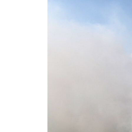
РАСПИСАНИЕ ВЕЩАНИЯ
ПОДПИШИТЕСЬ НА РАССЫЛКУ