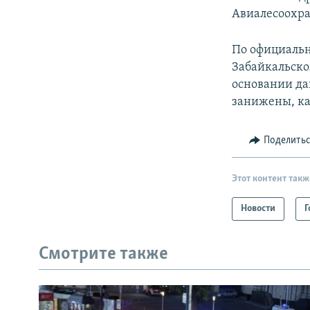
Авиалесоохра
По официальн
Забайкальско
основании да
занижены, ка
Поделить
Этот контент такж
Новости
Г
Смотрите также