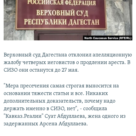
РАСПИСАНИЕ ВЕЩАНИЯ
ПОДПИШИТЕСЬ НА РАССЫЛКУ
СОЦИАЛЬНЫЕ СЕТИ
Верховный суд Дагестана отклонил апелляционную
жалобу четверых иеговистов о продлении ареста. В
СИЗО они останутся до 27 мая.
Все сайты РСЕ/РС
"Мера пресечения самая строгая выносится на
основании тяжести статьи и все. Никаких
дополнительных доказательств, почему надо
держать именно в СИЗО, нет", - сообщила
"Кавказ.Реалии" Суат Абдуллаева, жена одного из
задержанных Арсена Абдуллаева.