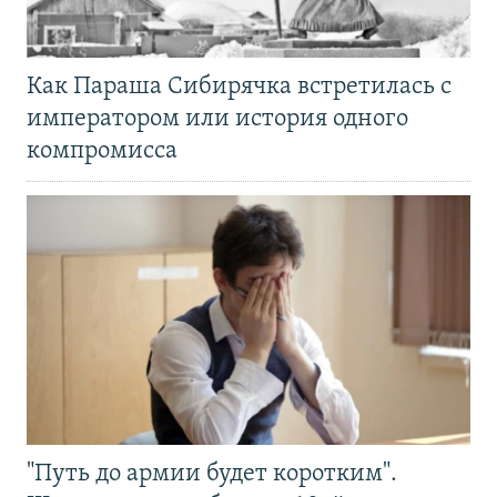
Как Параша Сибирячка встретилась с
императором или история одного
компромисса
"Путь до армии будет коротким".