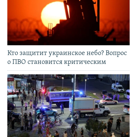
Кто защитит украинское небо? Вопрос
о ПВО становится критическим