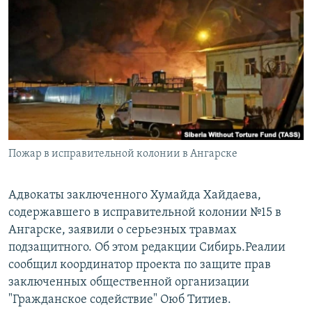
РАСПИСАНИЕ ВЕЩАНИЯ
ПОДПИШИТЕСЬ НА РАССЫЛКУ
СОЦИАЛЬНЫЕ СЕТИ
Пожар в исправительной колонии в Ангарске
Все сайты РСЕ/РС
Адвокаты заключенного Хумайда Хайдаева,
содержавшего в исправительной колонии №15 в
Ангарске, заявили о серьезных травмах
подзащитного. Об этом редакции Сибирь.Реалии
сообщил координатор проекта по защите прав
заключенных общественной организации
"Гражданское содействие" Оюб Титиев.