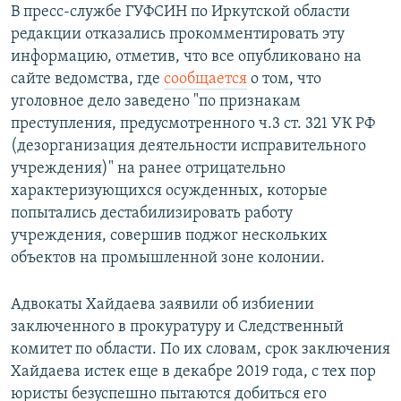
В пресс-службе ГУФСИН по Иркутской области
редакции отказались прокомментировать эту
информацию, отметив, что все опубликовано на
сайте ведомства, где
сообщается
о том, что
уголовное дело заведено "по признакам
преступления, предусмотренного ч.3 ст. 321 УК РФ
(дезорганизация деятельности исправительного
учреждения)" на ранее отрицательно
характеризующихся осужденных, которые
попытались дестабилизировать работу
учреждения, совершив поджог нескольких
объектов на промышленной зоне колонии.
Адвокаты Хайдаева заявили об избиении
заключенного в прокуратуру и Следственный
комитет по области. По их словам, срок заключения
Хайдаева истек еще в декабре 2019 года, с тех пор
юристы безуспешно пытаются добиться его