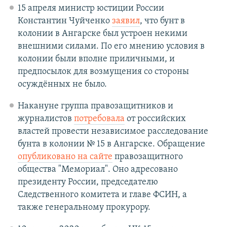
15 апреля министр юстиции России
Константин Чуйченко
заявил
, что бунт в
колонии в Ангарске был устроен некими
внешними силами. По его мнению условия в
колонии были вполне приличными, и
предпосылок для возмущения со стороны
осуждённых не было.
Накануне группа правозащитников и
журналистов
потребовала
от российских
властей провести независимое расследование
бунта в колонии № 15 в Ангарске. Обращение
опубликовано на сайте
правозащитного
общества "Мемориал". Оно адресовано
президенту России, председателю
Следственного комитета и главе ФСИН, а
также генеральному прокурору.