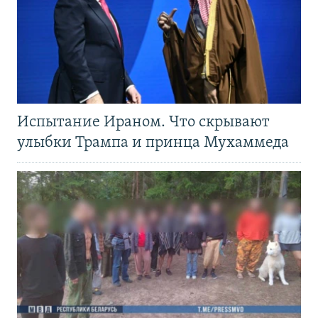
Испытание Ираном. Что скрывают
улыбки Трампа и принца Мухаммеда