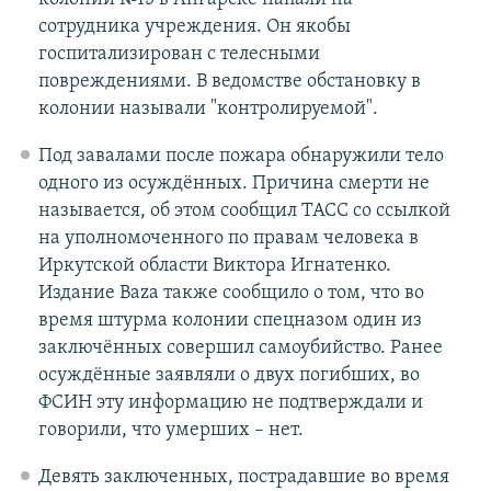
сотрудника учреждения. Он якобы
госпитализирован с телесными
повреждениями. В ведомстве обстановку в
колонии называли "контролируемой".
Под завалами после пожара обнаружили тело
одного из осуждённых. Причина смерти не
называется, об этом сообщил ТАСС со ссылкой
на уполномоченного по правам человека в
Иркутской области Виктора Игнатенко.
Издание Baza также сообщило о том, что во
время штурма колонии спецназом один из
заключённых совершил самоубийство. Ранее
осуждённые заявляли о двух погибших, во
ФСИН эту информацию не подтверждали и
говорили, что умерших – нет.
Девять заключенных, пострадавшие во время