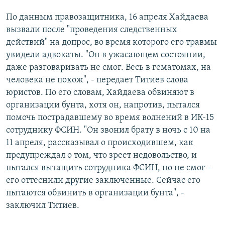
По данным правозащитника, 16 апреля Хайдаева
вызвали после "проведения следственных
действий" на допрос, во время которого его травмы
увидели адвокаты. "Он в ужасающем состоянии,
даже разговаривать не смог. Весь в гематомах, на
человека не похож", - передает Титиев слова
юристов. По его словам, Хайдаева обвиняют в
организации бунта, хотя он, напротив, пытался
помочь пострадавшему во время волнений в ИК-15
сотруднику ФСИН. "Он звонил брату в ночь с 10 на
11 апреля, рассказывал о происходившем, как
предупреждал о том, что зреет недовольство, и
пытался вытащить сотрудника ФСИН, но не смог –
его оттеснили другие заключенные. Сейчас его
пытаются обвинить в организации бунта", -
заключил Титиев.