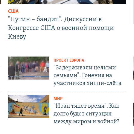
США
"Путин – бандит". Дискуссии в
Конгрессе США о военной помощи
Киеву
ПРОЕКТ ЕВРОПА
т
"Задерживали целыми
семьями". Гонения на
участников хиппи-слёта
МИР
"Иран тянет время". Как
долго будет ситуация
между миром и войной?