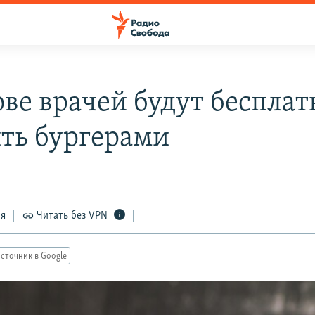
ове врачей будут бесплат
ть бургерами
ся
Читать без VPN
сточник в Google