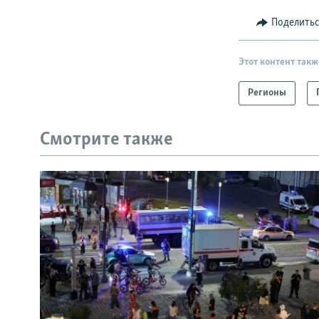
Поделить
Этот контент такж
Регионы
Смотрите также