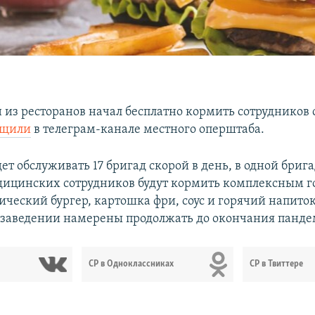
н из ресторанов начал бесплатно кормить сотрудников
бщили
в телеграм-канале местного оперштаба.
ет обслуживать 17 бригад скорой в день, в одной бриг
дицинских сотрудников будут кормить комплексным 
сический бургер, картошка фри, соус и горячий напито
 заведении намерены продолжать до окончания панде
СР в Одноклассниках
СР в Твиттере