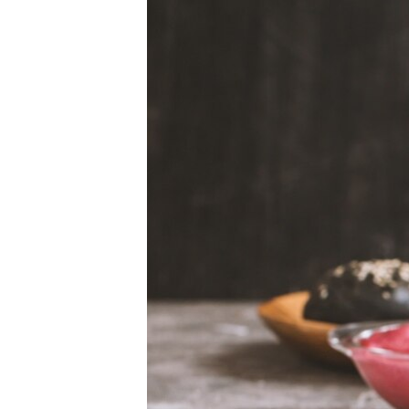
РАСПИСАНИЕ ВЕЩАНИЯ
ПОДПИШИТЕСЬ НА РАССЫЛКУ