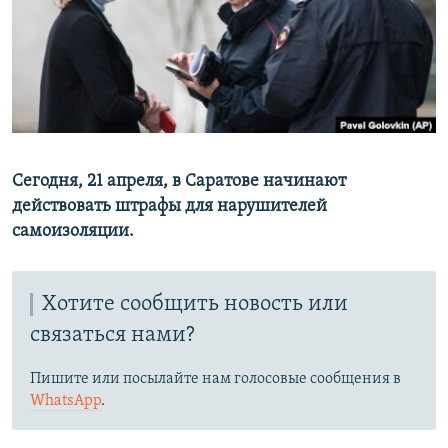
РАСПИСАНИЕ ВЕЩАНИЯ
ПОДПИШИТЕСЬ НА РАССЫЛКУ
СОЦИАЛЬНЫЕ СЕТИ
Сегодня, 21 апреля, в Саратове начинают
действовать штрафы для нарушителей
самоизоляции.
Все сайты РСЕ/РС
Хотите сообщить новость или
связаться нами?
Пишите или посылайте нам голосовые сообщения в
WhatsApp
.