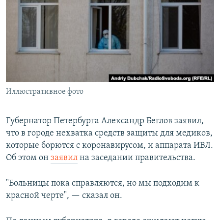
РАСПИСАНИЕ ВЕЩАНИЯ
ПОДПИШИТЕСЬ НА РАССЫЛКУ
СОЦИАЛЬНЫЕ СЕТИ
Иллюстративное фото
Все сайты РСЕ/РС
Губернатор Петербурга Александр Беглов заявил,
что в городе нехватка средств защиты для медиков,
которые борются с коронавирусом, и аппарата ИВЛ.
Об этом он
заявил
на заседании правительства.
"Больницы пока справляются, но мы подходим к
красной черте", — сказал он.