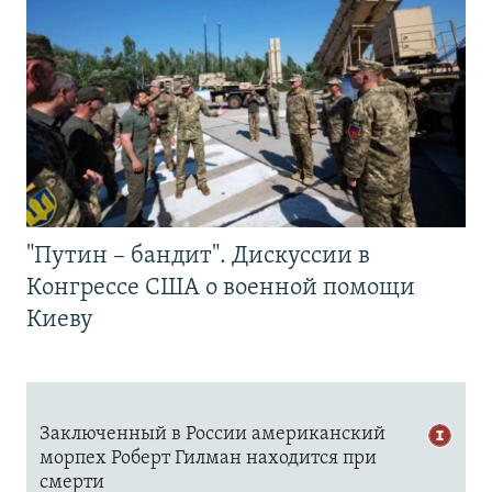
"Путин – бандит". Дискуссии в
Конгрессе США о военной помощи
Киеву