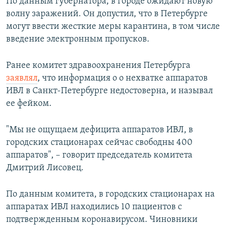
По данным губернатора, в городе ожидают новую
волну заражений. Он допустил, что в Петербурге
могут ввести жесткие меры карантина, в том числе
введение электронным пропусков.
Ранее комитет здравоохранения Петербурга
заявлял
, что информация о о нехватке аппаратов
ИВЛ в Санкт-Петербурге недостоверна, и называл
ее фейком.
"Мы не ощущаем дефицита аппаратов ИВЛ, в
городских стационарах сейчас свободны 400
аппаратов", – говорит председатель комитета
Дмитрий Лисовец.
По данным комитета, в городских стационарах на
аппаратах ИВЛ находились 10 пациентов с
подтвержденным коронавирусом. Чиновники