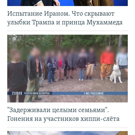
Испытание Ираном. Что скрывают
улыбки Трампа и принца Мухаммеда
"Задерживали целыми семьями".
Гонения на участников хиппи-слёта