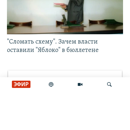
"Сломать схему". Зачем власти
оставили "Яблоко" в бюллетене
ЭФИР
Искать