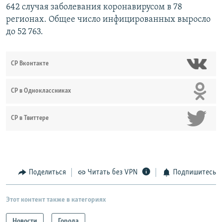
642 случая заболевания коронавирусом в 78
регионах. Общее число инфицированных выросло
до 52 763.
СР Вконтакте
СР в Одноклассниках
СР в Твиттере
Поделиться
Читать без VPN
Подпишитесь
Этот контент также в категориях
Новости
Города