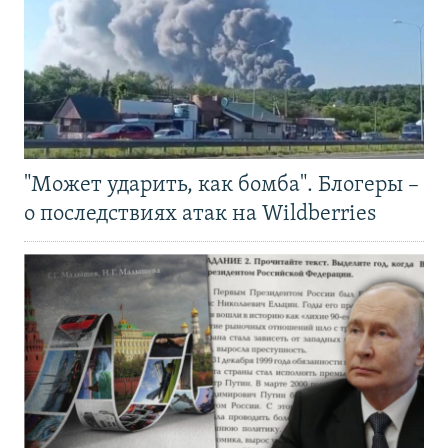
"Может ударить, как бомба". Блогеры –
о последствиях атак на Wildberries