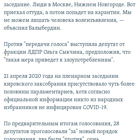
заседание. Люди в Москве, Нижнем Новгороде. Вот
приехал оттуда, а потом попадет на карантин. Мы
не можем лишать человека волеизъявления, —
объяснил Балыбердин.
Против "передачи голоса" выступила депутат от
фракции ЛДПР Ольга Сыкчина, предположив, что
"такая мера приведет к злоупотреблениям".
21 апреля 2020 года на пленарном заседании
кировского заксобрания присутствовало чуть более
половины парламентариев, хотя согласно
официальной информации никто из народных
избранников не инфицирован COVID-19.
По предварительным итогам голосования, 28
депутатов проголосовали "за" новый порядок
голосования, два были "против", семь