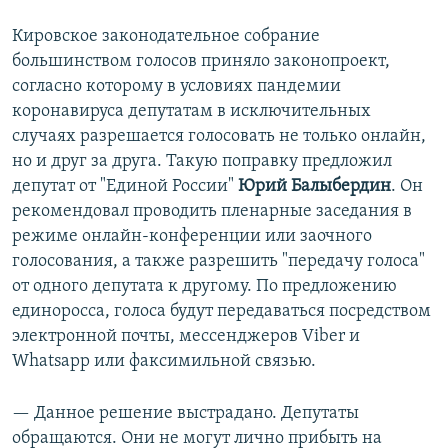
Кировское законодательное собрание
большинством голосов приняло законопроект,
согласно которому в условиях пандемии
коронавируса депутатам в исключительных
случаях разрешается голосовать не только онлайн,
но и друг за друга. Такую поправку предложил
депутат от "Единой России"
Юрий Балыбердин
. Он
рекомендовал проводить пленарные заседания в
режиме онлайн-конференции или заочного
голосования, а также разрешить "передачу голоса"
от одного депутата к другому. По предложению
единоросса, голоса будут передаваться посредством
электронной почты, мессенджеров Viber и
Whatsapp или факсимильной связью.
— Данное решение выстрадано. Депутаты
обращаются. Они не могут лично прибыть на