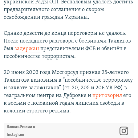
украинской Рады О.П. Беспаловым удалось достичь
предварительного соглашения о скором
освобождении граждан Украины.
Однако довести до конца переговоры не удалось.
После последнего разговора с боевиками Талхигов
был
задержан
представителями ФСБ и обвинён в
пособничестве террористам.
20 июня 2003 года Мосгорсуд признал 25-летнего
Талхигова виновным в “пособничестве терроризму
и захвате заложников” (ст. 30, 205 и 206 УК РФ) в
театральном центре на Дубровке и
приговорил
его
к восьми с половиной годам лишения свободы в
колонии строгого режима.
Кавказ.Реалии в
Instagram