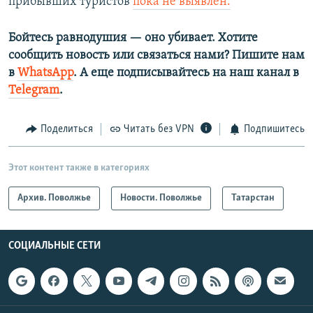
прибывших туристов
пока не выявлен.
Бойтесь равнодушия — оно убивает. Хотите
сообщить новость или связаться нами? Пишите нам
в
WhatsApp
. А еще подписывайтесь на наш канал в
Telegram
.
Поделиться
Читать без VPN
Подпишитесь
Этот контент также в категориях
Архив. Поволжье
Новости. Поволжье
Татарстан
СОЦИАЛЬНЫЕ СЕТИ