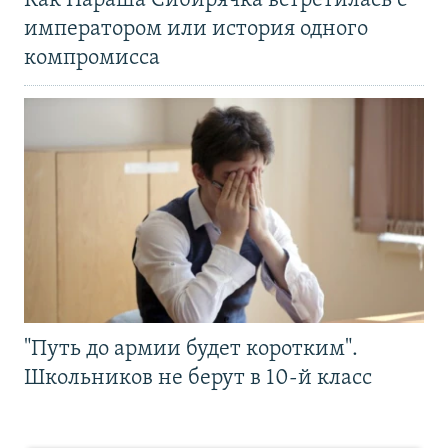
Как Параша Сибирячка встретилась с
императором или история одного
компромисса
"Путь до армии будет коротким".
Школьников не берут в 10-й класс