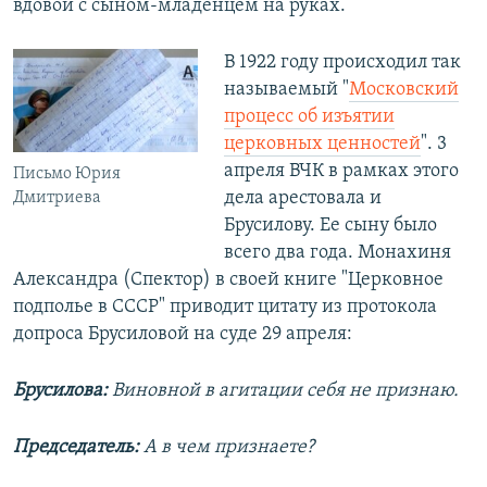
вдовой с сыном-младенцем на руках.
В 1922 году происходил так
называемый "
Московский
процесс об изъятии
церковных ценностей
". 3
апреля ВЧК в рамках этого
Письмо Юрия
дела арестовала и
Дмитриева
Брусилову. Ее сыну было
всего два года. Монахиня
Александра (Спектор) в своей книге "Церковное
подполье в СССР" приводит цитату из протокола
допроса Брусиловой на суде 29 апреля:
Брусилова:
Виновной в агитации себя не признаю.
Председатель:
А в чем признаете?