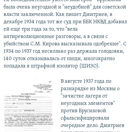
была очень неугодной и "неудобной" для советской
власти заключенной. Как пишет Дмитриев, в
декабре 1934 года тот же суд при ББК НКВД добавил
ей еще три года за то, что "вела
антиреволюционные разговоры, а в связи с
убийством С.М. Кирова высказывала одобрение". С
1934 по 1937 год несколько раз держала голодовки,
140 суток отказывалась от пищи, многократно
попадала в штрафной изолятор (ШИЗО).
В августе 1937 года по
разнарядке из Москвы о
"зачистке лагеря от
неугодных элементов"
против Брусиловой
сфальсифицировали
очередное дело. Дмитриев