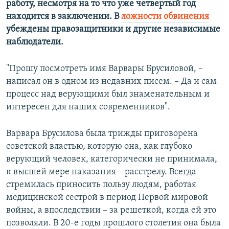
работу, несмотря на то что уже четвертый год
находится в заключении. В
ложности обвинения
убеждены правозащитники и другие независимые
наблюдатели.
"Прошу посмотреть имя Варвары Брусиловой, –
написал он в одном из недавних писем. – Да и сам
процесс над верующими был знаменательным и
интересен для наших современников".
Варвара Брусилова была трижды приговорена
советской властью, которую она, как глубоко
верующий человек, категорически не принимала,
к высшей мере наказания – расстрелу. Всегда
стремилась приносить пользу людям, работая
медицинской сестрой в период Первой мировой
войны, а впоследствии – за решеткой, когда ей это
позволяли. В 20-е годы прошлого столетия она была