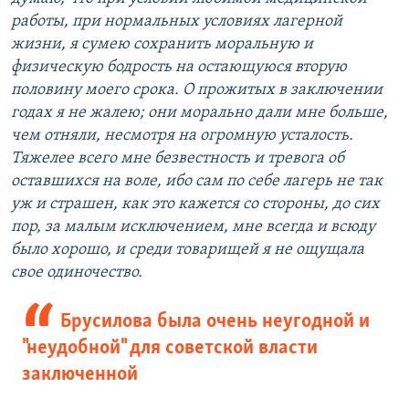
работы, при нормальных условиях лагерной
жизни, я сумею сохранить моральную и
физическую бодрость на остающуюся вторую
половину моего срока. О прожитых в заключении
годах я не жалею; они морально дали мне больше,
чем отняли, несмотря на огромную усталость.
Тяжелее всего мне безвестность и тревога об
оставшихся на воле, ибо сам по себе лагерь не так
уж и страшен, как это кажется со стороны, до сих
пор, за малым исключением, мне всегда и всюду
было хорошо, и среди товарищей я не ощущала
свое одиночество.
Брусилова была очень неугодной и
"неудобной" для советской власти
заключенной