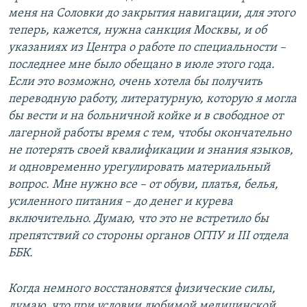
меня на Соловки до закрытия навигации, для этого
теперь, кажется, нужна санкция Москвы, и об
указаниях из Центра о работе по специальности –
последнее мне было обещано в июле этого года.
Если это возможно, очень хотела бы получить
переводную работу, литературную, которую я могла
бы вести и на больничной койке и в свободное от
лагерной работы время с тем, чтобы окончательно
не потерять своей квалификации и знания языков,
и одновременно урегулировать материальный
вопрос. Мне нужно все – от обуви, платья, белья,
усиленного питания – до денег и курева
включительно. Думаю, что это не встретило бы
препятствий со стороны органов ОГПУ и III отдела
ББК.
Когда немного восстановятся физические силы,
думаю, что при условии любимой медицинской