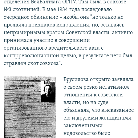
отделения БелБалтлага ОГПУ. Там была в совхозе
№3 скотницей. В мае 1934 года последовало
очередное обвинение – якобы она "не только не
проявила признаков исправления, но, оставаясь
непримиримым врагом Советской власти, активно
принимала участие в совершении
организованного вредительского акта с
контрреволюционной целью, в результате чего был
отравлен скот совхоза".
Брусилова открыто заявляла
о своем резко негативном
отношении к советской
власти, но на суде
объясняла, что высказанное
ею и другими женщинами-
заключенными
недовольство было