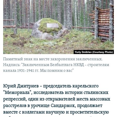
СОЦИАЛЬНЫЕ СЕТИ
Все сайты РСЕ/РС
Памятный знак на месте захоронения заключенных.
Надпись: "Заключенным Белбалтлага НКВД – строителям
канала 1931–1941 гг. Мы помним о вас"
Юрий Дмитриев – председатель карельского
"Мемориала", исследователь истории сталинских
репрессий, один из открывателей места массовых
расстрелов в урочище Сандармох, продолжает
вместе с коллегами научную и просветительскую