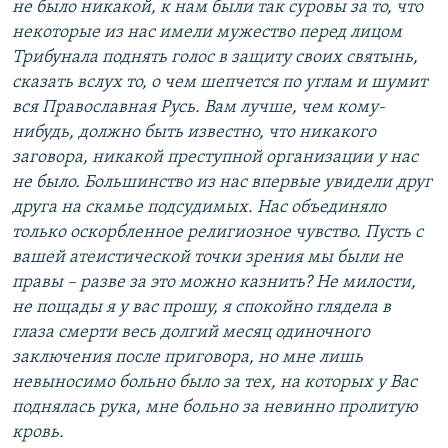
не было никакой, к нам были так суровы за то, что
некоторые из нас имели мужество перед лицом
Трибунала поднять голос в защиту своих святынь,
сказать вслух то, о чем шепчется по углам и шумит
вся Православная Русь. Вам лучше, чем кому-
нибудь, должно быть известно, что никакого
заговора, никакой преступной организации у нас
не было. Большинство из нас впервые увидели друг
друга на скамье подсудимых. Нас объединяло
только оскорбленное религиозное чувство. Пусть с
вашей атеистической точки зрения мы были не
правы – разве за это можно казнить? Не милости,
не пощады я у вас прошу, я спокойно глядела в
глаза смерти весь долгий месяц одиночного
заключения после приговора, но мне лишь
невыносимо больно было за тех, на которых у Вас
поднялась рука, мне больно за невинно пролитую
кровь.