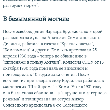
разгрузке тюрем".
В безымянной могиле
После освобождения Варвара Брусилова во второй
раз вышла замуж – за Анатолия Семигановского-
Диальти, работала в газетах "Красная звезда",
"Комсомолец" и других. Ее опять арестовали 25
апреля 1930 года – теперь по обвинению в
"шпионаже в пользу Англии". Коллегия ОГПУ от 16
октября 1930 года признала ее виновной и
приговорила к 10 годам заключения. После
вступления приговора в силу Брусилова работала в
мастерских "Швейпрома" в Кеми. Уже в 1931 году
она была снова обвинена – в "нарушении лагерного
режима" и этапирована на остров Анзер
Соловецкого архипелага 8-го Соловецкого