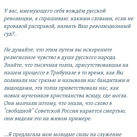
У вас, именующего себя вождём русской
революции, я спрашиваю: какими словами, если не
кровавой расправой, назвать Ваш революционный
суд?..
Не думайте, что этим путем вы искорените
религиозное чувство в душе русского народа.
Знайте, что тысячная толпа, присутствовавшая на
нашем процессе в Трибунале в то время, как Вы
поливали нас грязью и называли нас бандитами и
людоедами, эта толпа приветствовала нас, как
новых мучеников христианства всюду, где могла.
Они молчали потому, что знали, что слово в
"свободной" Советской России карается смертью,
они видели это на живом примере.
…Я предлагала мои молодые силы на служение