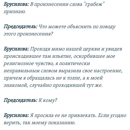
Брусилова:
В произнесении слова "грабеж"
признаю.
Председатель:
Что можете объяснить по поводу
этого произнесения?
Брусилова:
Проходя мимо нашей церкви и увидев
происходившее там изъятие, оскорбившее мое
религиозное чувство, я политически
неправильным словом выразила свое настроение,
причем я обращалась не к толпе, а к моей
знакомой, случайно проходившей тут же.
Председатель:
К кому?
Брусилова:
Я просила ее не привлекать. Если угодно
верить, так моему показанию.