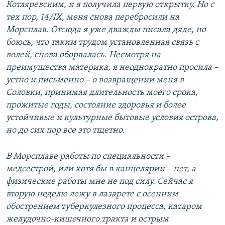
Котляревским, и я получила первую открытку. Но с
тех пор, 14/IX, меня снова перебросили на
Морсплав. Отсюда я уже дважды писала дяде, но
боюсь, что таким трудом установленная связь с
волей, снова оборвалась. Несмотря на
преимущества материка, я неоднократно просила –
устно и письменно – о возвращении меня в
Соловки, принимая длительность моего срока,
прожитые годы, состояние здоровья и более
устойчивые и культурные бытовые условия острова,
но до сих пор все это тщетно.
В Морсплаве работы по специальности –
медсестрой, или хотя бы в канцелярии – нет, а
физические работы мне не под силу. Сейчас я
вторую неделю лежу в лазарете с осенним
обострением туберкулезного процесса, катаром
желудочно-кишечного тракта и острым