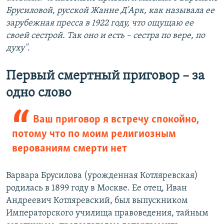
Брусиловой, русской Жанне Д'Арк, как называла ее
зарубежная пресса в 1922 году, что ощущаю ее
своей сестрой. Так оно и есть – сестра по вере, по
духу"
.
Первый смертный приговор – за
одно слово
Ваш приговор я встречу спокойно,
потому что по моим религиозным
верованиям смерти нет
Варвара Брусилова (урожденная Котляревская)
родилась в 1899 году в Москве. Ее отец, Иван
Андреевич Котляревский, был выпускником
Императорского училища правоведения, тайным