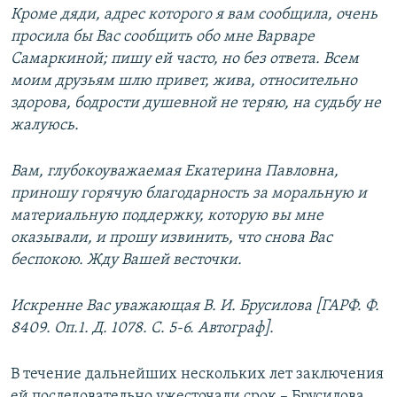
Кроме дяди, адрес которого я вам сообщила, очень
просила бы Вас сообщить обо мне Варваре
Самаркиной; пишу ей часто, но без ответа. Всем
моим друзьям шлю привет, жива, относительно
здорова, бодрости душевной не теряю, на судьбу не
жалуюсь.
Вам, глубокоуважаемая Екатерина Павловна,
приношу горячую благодарность за моральную и
материальную поддержку, которую вы мне
оказывали, и прошу извинить, что снова Вас
беспокою. Жду Вашей весточки.
Искренне Вас уважающая В. И. Брусилова [ГАРФ. Ф.
8409. Оп.1. Д. 1078. С. 5-6. Автограф].
В течение дальнейших нескольких лет заключения
ей последовательно ужесточали срок – Брусилова