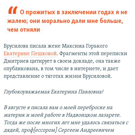
О прожитых в заключении годах я не
жалею; они морально дали мне больше,
чем отняли
Брусилова писала жене Максима Горького
Екатерине Пешковой
. Фрагменты этой переписки
Дмитриев цитирует в своем докладе, она также
опубликована, в том числе в интернете, и дает
представление о тяготах жизни Брусиловой.
Глубокоуважаемая Екатерина Павловна!
В августе я писала вам о моей переброске на
материк и моей работе в Надвоицком лазарете.
Тогда же после многих лет мне удалось связаться с
дядей, проф[ессором] Сергеем Андреевичем