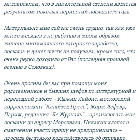
малокровием, что в значительной степени является
результатом тяжелых перипетий последнего года.
Материально мне сейчас очень трудно, так как уже
много месяцев я не работаю и таким образом
лишена минимального лагерного заработка;
посылок и денег почти не получала, кроме того, что
очень редко доходило от Вас (последняя прошлой
осенью в Соловках).
Очень просила бы вас при помощи моих
родственников и бывших шефов по литературной и
переводной работе – Юджин Лайонс, московский
корреспондент "Юнайтед Пресс", Жорж Лефевр,
Париж, редакция "Ле Журналь" – организовать мне
посылки по адресу Морсплава. Никаких хлопот о
смягчении участи прошу не предпринимать –
просила бы только ходатайствовать об отправке