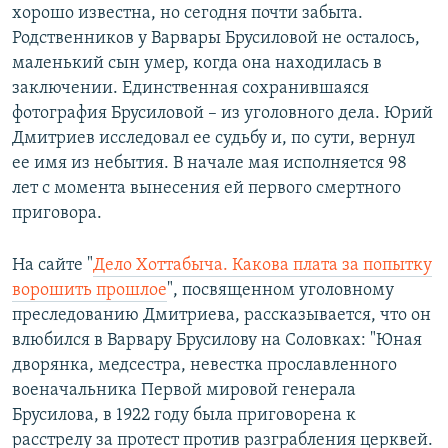
хорошо известна, но сегодня почти забыта.
Родственников у Варвары Брусиловой не осталось,
маленький сын умер, когда она находилась в
заключении. Единственная сохранившаяся
фотография Брусиловой – из уголовного дела. Юрий
Дмитриев исследовал ее судьбу и, по сути, вернул
ее имя из небытия. В начале мая исполняется 98
лет с момента вынесения ей первого смертного
приговора.
На сайте "
Дело Хоттабыча. Какова плата за попытку
ворошить прошлое
", посвященном уголовному
преследованию Дмитриева, рассказывается, что он
влюбился в Варвару Брусилову на Соловках: "Юная
дворянка, медсестра, невестка прославленного
военачальника Первой мировой генерала
Брусилова, в 1922 году была приговорена к
расстрелу за протест против разграбления церквей.