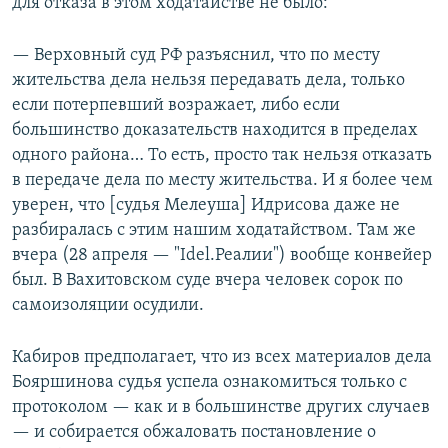
для отказа в этом ходатайстве не было:
— Верховный суд РФ разъяснил, что по месту
жительства дела нельзя передавать дела, только
если потерпевший возражает, либо если
большинство доказательств находится в пределах
одного района… То есть, просто так нельзя отказать
в передаче дела по месту жительства. И я более чем
уверен, что [судья Мелеуша] Идрисова даже не
разбиралась с этим нашим ходатайством. Там же
вчера (28 апреля — "Idel.Реалии") вообще конвейер
был. В Вахитовском суде вчера человек сорок по
самоизоляции осудили.
Кабиров предполагает, что из всех материалов дела
Бояршинова судья успела ознакомиться только с
протоколом — как и в большинстве других случаев
— и собирается обжаловать постановление о