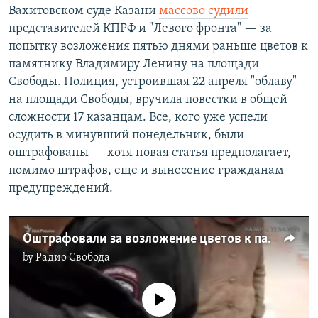
Вахитовском суде Казани
массово судили
представителей КПРФ и "Левого фронта" — за
попытку возложения пятью днями раньше цветов к
памятнику Владимиру Ленину на площади
Свободы. Полиция, устроившая 22 апреля "облаву"
на площади Свободы, вручила повестки в общей
сложности 17 казанцам. Все, кого уже успели
осудить в минувший понедельник, были
оштрафованы — хотя новая статья предполагает,
помимо штрафов, еще и вынесение гражданам
предупреждений.
Оштрафовали за возложение цветов к памятнику Ленина
by
Радио Свобода
No media source currently available