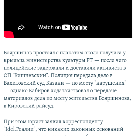
Бояршинов простоял с плакатом около получаса у
крыльца министерства культуры РТ — после чего
полицейские задержали и доставили активиста в
ОП "Вишневский". Полиция передала дело в
Вахитовский суд Казани — по месту "нарушения"
— однако Кабиров ходатайствовал о передаче
материалов дела по месту жительства Бояршинова,
в Кировский райсуд.
При этом юрист заявил корреспонденту
"Idel.Реалии", что никаких законных оснований