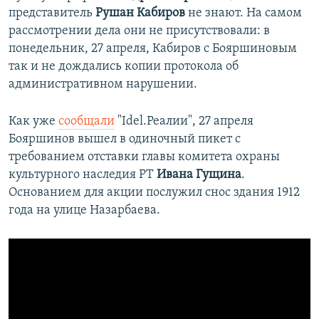
представитель
Рушан Кабиров
не знают. На самом
рассмотрении дела они не присутствовали: в
понедельник, 27 апреля, Кабиров с Бояршиновым
так и не дождались копии протокола об
административном нарушении.
Как уже
сообщали
"Idel.Реалии", 27 апреля
Бояршинов вышел в одиночный пикет с
требованием отставки главы комитета охраны
культурного наследия РТ
Ивана Гущина
.
Основанием для акции послужил снос здания 1912
года на улице Назарбаева.