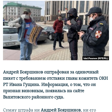
РАСПИСАНИЕ ВЕЩАНИЯ
ПОДПИШИТЕСЬ НА РАССЫЛКУ
СОЦИАЛЬНЫЕ СЕТИ
Все сайты РСЕ/РС
Андрей Бояршинов оштрафован за одиночный
пикет с требованием отставки главы комитета ОКН
РТ Ивана Гущина. Информация, о том, что он
признан виновным, появилась на сайте
Вахитовского районного суда.
Сумму штрафа ни
Андрей Бояршинов
, ни его