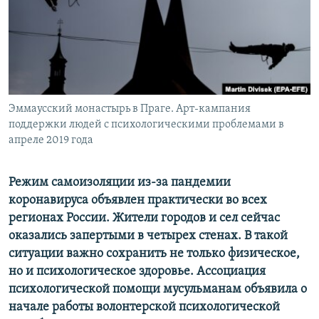
РАСПИСАНИЕ ВЕЩАНИЯ
ПОДПИШИТЕСЬ НА РАССЫЛКУ
СОЦИАЛЬНЫЕ СЕТИ
Эммаусский монастырь в Праге. Арт-кампания
поддержки людей с психологическими проблемами в
апреле 2019 года
Все сайты РСЕ/РС
Режим самоизоляции из-за пандемии
коронавируса объявлен практически во всех
регионах России. Жители городов и сел сейчас
оказались запертыми в четырех стенах. В такой
ситуации важно сохранить не только физическое,
но и психологическое здоровье. Ассоциация
психологической помощи мусульманам объявила о
начале работы волонтерской психологической