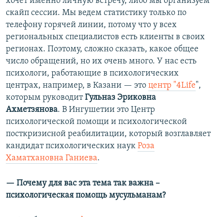
хочет именно личную встречу, либо мы организуем
скайп сессии. Мы ведем статистику только по
телефону горячей линии, потому что у всех
региональных специалистов есть клиенты в своих
регионах. Поэтому, сложно сказать, какое общее
число обращений, но их очень много. У нас есть
психологи, работающие в психологических
центрах, например, в Казани — это
центр "4Life
",
которым руководит
Гульназ Эриковна
Ахметзянова
. В Ингушетии это Центр
психологической помощи и психологической
посткризисной реабилитации, который возглавляет
кандидат психологических наук
Роза
Хаматхановна Ганиева
.
— Почему для вас эта тема так важна –
психологическая помощь мусульманам?