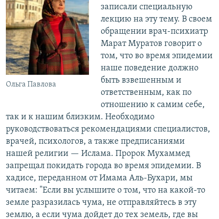
записали специальную
лекцию на эту тему. В своем
обращении врач-психиатр
Марат Муратов говорит о
том, что во время эпидемии
наше поведение должно
быть взвешенным и
Ольга Павлова
ответственным, как по
отношению к самим себе,
так и к нашим близким. Необходимо
руководствоваться рекомендациями специалистов,
врачей, психологов, а также предписаниями
нашей религии — Ислама. Пророк Мухаммед
запрещал покидать города во время эпидемии. В
хадисе, переданном от Имама Аль-Бухари, мы
читаем: "Если вы услышите о том, что на какой-то
земле разразилась чума, не отправляйтесь в эту
землю, а если чума дойдет до тех земель, где вы