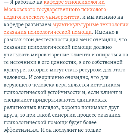
— Я работаю на
кафедре этнопсихологии
Московского государственного психолого-
педагогического университета
, и мы активно на
кафедре развиваем
мультикультурные технологии
оказания психологической помощи
. Именно в
рамках этой деятельности для меня очевидно, что
оказание психологической помощи должно
учитывать мировоззрение клиента и опираться на
те источники в его ценностях, в его собственной
культуре, которые могут стать ресурсом для этого
человека. И совершенно очевидно, что для
верующего человека вера является источником
психологической устойчивости и, если клиент и
специалист придерживаются одинаковых
религиозных взглядов, хорошо понимают друг
друга, то при такой синергии процесс оказания
психологической помощи будет более
эффективным. И он послужит не только