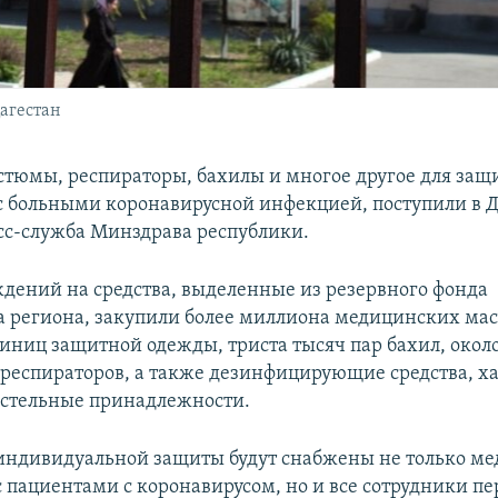
агестан
тюмы, респираторы, бахилы и многое другое для защ
 больными коронавирусной инфекцией, поступили в Д
сс-служба Минздрава республики.
дений на средства, выделенные из резервного фонда
а региона, закупили более миллиона медицинских мас
диниц защитной одежды, триста тысяч пар бахил, около
0 респираторов, а также дезинфицирующие средства, ха
остельные принадлежности.
индивидуальной защиты будут снабжены не только ме
 пациентами с коронавирусом, но и все сотрудники п