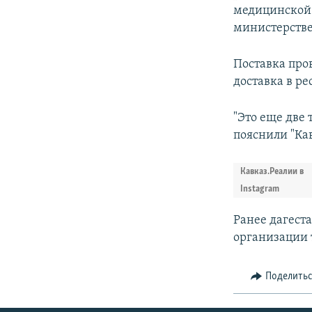
медицинской с
министерстве
Поставка про
доставка в ре
"Это еще две
пояснили "Ка
Кавказ.Реалии в
Instagram
Ранее дагест
организации
Поделить