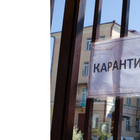
РАСПИСАНИЕ ВЕЩАНИЯ
ПОДПИШИТЕСЬ НА РАССЫЛКУ