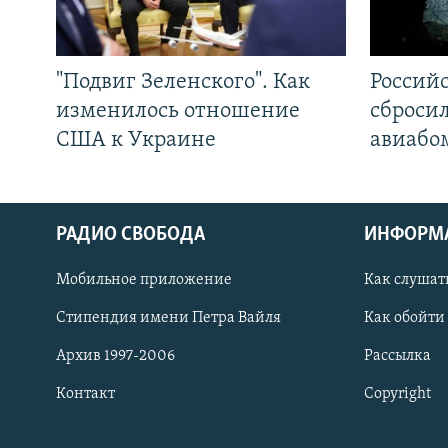
"Подвиг Зеленского". Как
Россий
изменилось отношение
сброси
США к Украине
авиабо
РАДИО СВОБОДА
ИНФОРМ
Мобильное приложение
Как слушат
СОЦИАЛЬНЫЕ СЕТИ
Стипендия имени Петра Вайля
Как обойти
Архив 1997-2006
Рассылка
Контакт
Copyright
Все сайты РСЕ/РС