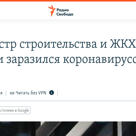
тр строительства и ЖК
и заразился коронавирус
ся
Читать без VPN
сточник в Google