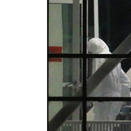
РАСПИСАНИЕ ВЕЩАНИЯ
ПОДПИШИТЕСЬ НА РАССЫЛКУ