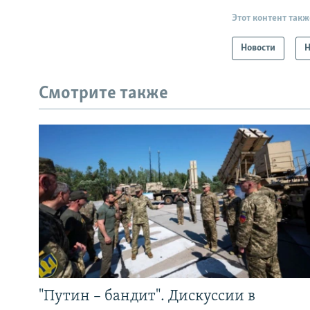
Этот контент такж
Новости
Н
Смотрите также
"Путин – бандит". Дискуссии в