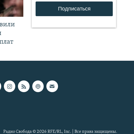
явили
и
плат
Радио Свобода © 2026 RFE/RL, Inc. | Все права защищены.