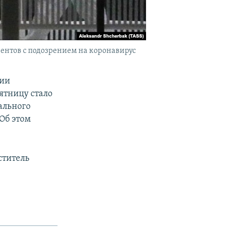
ентов с подозрением на коронавирус
нии
ятницу стало
ального
Об этом
ститель