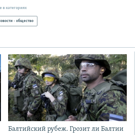
е в категориях
овости - общество
Балтийский рубеж. Грозит ли Балтии