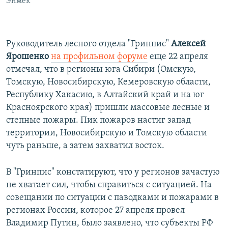
Энмек
Руководитель лесного отдела "Гринпис"
Алексей
Ярошенко
на профильном форуме
еще 22 апреля
отмечал, что в регионы юга Сибири (Омскую,
Томскую, Новосибирскую, Кемеровскую области,
Республику Хакасию, в Алтайский край и на юг
Красноярского края) пришли массовые лесные и
степные пожары. Пик пожаров настиг запад
территории, Новосибирскую и Томскую области
чуть раньше, а затем захватил восток.
В "Гринпис" констатируют, что у регионов зачастую
не хватает сил, чтобы справиться с ситуацией. На
совещании по ситуации с паводками и пожарами в
регионах России, которое 27 апреля провел
Владимир Путин, было заявлено, что субъекты РФ