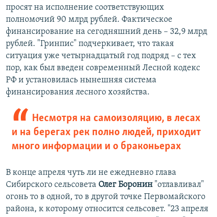
просят на исполнение соответствующих
полномочий 90 млрд рублей. Фактическое
финансирование на сегодняшний день – 32,9 млрд
рублей. "Гринпис" подчеркивает, что такая
ситуация уже четырнадцатый год подряд – с тех
пор, как был введен современный Лесной кодекс
РФ и установилась нынешняя система
финансирования лесного хозяйства.
Несмотря на самоизоляцию, в лесах
и на берегах рек полно людей, приходит
много информации и о браконьерах
В конце апреля чуть ли не ежедневно глава
Сибирского сельсовета
Олег Боронин
"отлавливал"
огонь то в одной, то в другой точке Первомайского
района, к которому относится сельсовет. "23 апреля