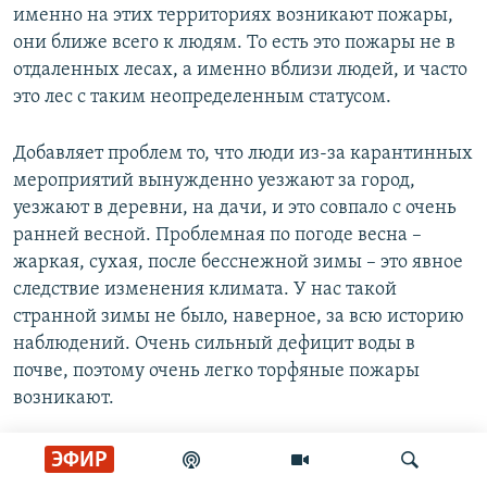
именно на этих территориях возникают пожары,
они ближе всего к людям. То есть это пожары не в
отдаленных лесах, а именно вблизи людей, и часто
это лес с таким неопределенным статусом.
Добавляет проблем то, что люди из-за карантинных
мероприятий вынужденно уезжают за город,
уезжают в деревни, на дачи, и это совпало с очень
ранней весной. Проблемная по погоде весна –
жаркая, сухая, после бесснежной зимы – это явное
следствие изменения климата. У нас такой
странной зимы не было, наверное, за всю историю
наблюдений. Очень сильный дефицит воды в
почве, поэтому очень легко торфяные пожары
возникают.
– Как отрабатывают эти ситуации пожарные
ЭФИР
подразделения?