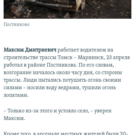
Постниково
Максим Дмитриевич
работает водителем на
строительстве трассы Томск – Мариинск, 23 апреля
работал в районе Постникова. По его словам,
возгорание началось около часу дня, со стороны
трассы. Люди пытались потушить огонь своими
силами – носили воду ведрами, тушили огонь
лопатами.
– Только из-за этого и устояло село, – уверен
Максим.
Кроме того, в арсенале местных жителей были 20-