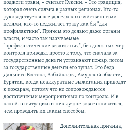
поджоги травы, – считает Куксин. – Это традиция,
которая очень сильна в разных регионах. Кто-то
руководствуется псевдосельскохозяйственными
целями, кто-то поджигает траву как бы "для
профилактики". Причем это делают даже органы
власти, и часто так называемые
"профилактические выжигания", без должных мер
контроля приводят просто к тому, что сначала за
государственные деньги устраивают пожар, потом
за государственные деньги его тушат. Это беда
Дальнего Востока, Забайкалья, Амурской области,
Бурятии, когда неаккуратные выжигания приводят
к пожарам, потому что не сопровождаются
достаточными мероприятиями по контролю. И в
какой-то ситуации от них лучше вовсе отказаться,
чем проводить их таким способом.
Дополнительная причина,