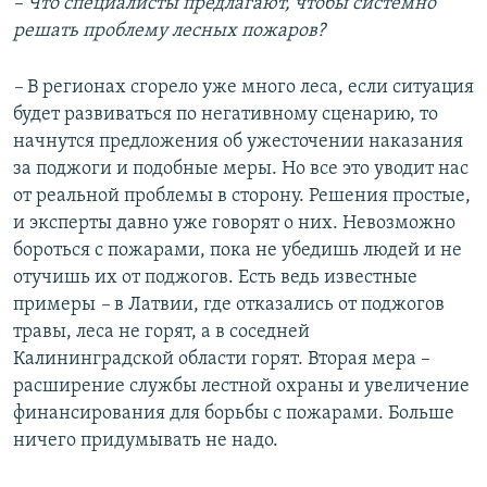
– Что специалисты предлагают, чтобы системно
решать проблему лесных пожаров?
–
В регионах сгорело уже много леса, если ситуация
будет развиваться по негативному сценарию, то
начнутся предложения об ужесточении наказания
за поджоги и подобные меры. Но все это уводит нас
от реальной проблемы в сторону. Решения простые,
и эксперты давно уже говорят о них. Невозможно
бороться с пожарами, пока не убедишь людей и не
отучишь их от поджогов. Есть ведь известные
примеры
–
в Латвии, где отказались от поджогов
травы, леса не горят, а в соседней
Калининградской области горят. Вторая мера –
расширение службы лестной охраны и увеличение
финансирования для борьбы с пожарами. Больше
ничего придумывать не надо.