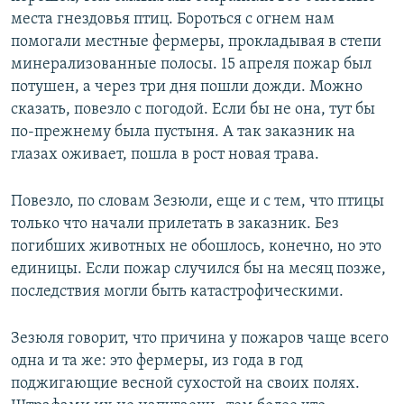
места гнездовья птиц. Бороться с огнем нам
помогали местные фермеры, прокладывая в степи
минерализованные полосы. 15 апреля пожар был
потушен, а через три дня пошли дожди. Можно
сказать, повезло с погодой. Если бы не она, тут бы
по-прежнему была пустыня. А так заказник на
глазах оживает, пошла в рост новая трава.
Повезло, по словам Зезюли, еще и с тем, что птицы
только что начали прилетать в заказник. Без
погибших животных не обошлось, конечно, но это
единицы. Если пожар случился бы на месяц позже,
последствия могли быть катастрофическими.
Зезюля говорит, что причина у пожаров чаще всего
одна и та же: это фермеры, из года в год
поджигающие весной сухостой на своих полях.