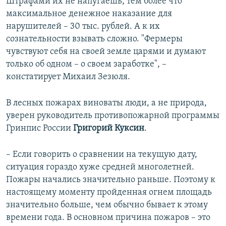
Штрафами их не напугаешь, тем более что
максимальное денежное наказание для
нарушителей – 30 тыс. рублей. А к их
сознательности взывать сложно. "Фермеры
чувствуют себя на своей земле царями и думают
только об одном – о своем заработке", –
констатирует Михаил Зезюля.
В лесных пожарах виноваты люди, а не природа,
уверен руководитель противопожарной программы
Гринпис России
Григорий Куксин
.
– Если говорить о сравнении на текущую дату,
ситуация гораздо хуже средней многолетней.
Пожары начались значительно раньше. Поэтому к
настоящему моменту пройденная огнем площадь
значительно больше, чем обычно бывает к этому
времени года. В основном причина пожаров – это