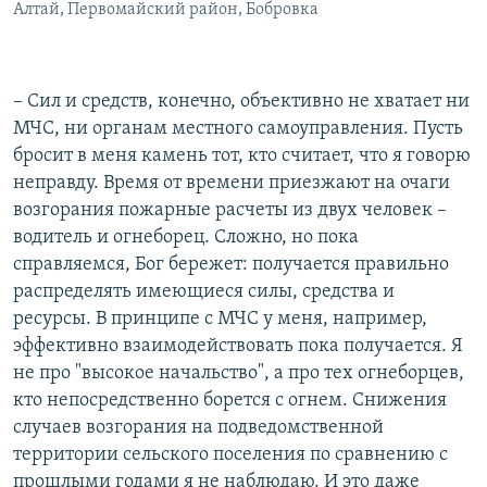
Алтай, Первомайский район, Бобровка
– Сил и средств, конечно, объективно не хватает ни
МЧС, ни органам местного самоуправления. Пусть
бросит в меня камень тот, кто считает, что я говорю
неправду. Время от времени приезжают на очаги
возгорания пожарные расчеты из двух человек –
водитель и огнеборец. Сложно, но пока
справляемся, Бог бережет: получается правильно
распределять имеющиеся силы, средства и
ресурсы. В принципе с МЧС у меня, например,
эффективно взаимодействовать пока получается. Я
не про "высокое начальство", а про тех огнеборцев,
кто непосредственно борется с огнем. Снижения
случаев возгорания на подведомственной
территории сельского поселения по сравнению с
прошлыми годами я не наблюдаю. И это даже