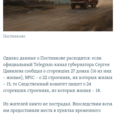
Постниково
Однако данные о Постникове расходятся: если
официальный Telegram-канал губернатора Сергея
Цивилева сообщал о сгоревших 27 домах (16 из них
– жилые), МЧС – о 22 строениях, их которых жилых
– 15, то Следственный комитет пишет о 24
сгоревших строениях, из которых жилых – 18.
Из жителей никто не пострадал. Впоследствии всем
им предоставили места в пунктах временного