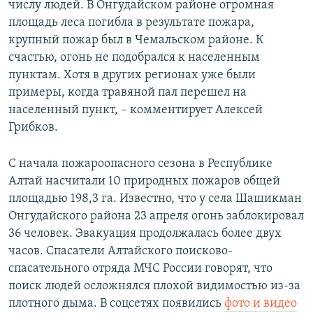
числу людей. В Онгудайском районе огромная
площадь леса погибла в результате пожара,
крупный пожар был в Чемальском районе. К
счастью, огонь не подобрался к населенным
пунктам. Хотя в других регионах уже были
примеры, когда травяной пал перешел на
населенный пункт, – комментирует Алексей
Грибков.
С начала пожароопасного сезона в Республике
Алтай насчитали 10 природных пожаров общей
площадью 198,3 га. Известно, что у села Шашикман
Онгудайского района 23 апреля огонь заблокировал
36 человек. Эвакуация продолжалась более двух
часов. Спасатели Алтайского поисково-
спасательного отряда МЧС России говорят, что
поиск людей осложнялся плохой видимостью из-за
плотного дыма. В соцсетях появились
фото и видео