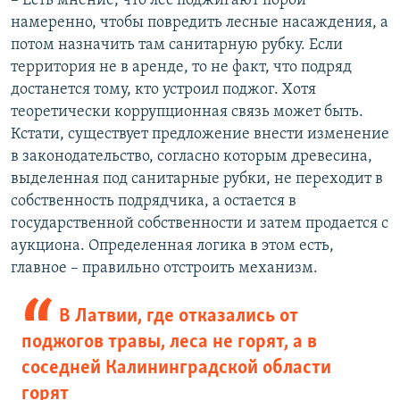
– Есть мнение, что лес поджигают порой
намеренно, чтобы повредить лесные насаждения, а
потом назначить там санитарную рубку. Если
территория не в аренде, то не факт, что подряд
достанется тому, кто устроил поджог. Хотя
теоретически коррупционная связь может быть.
Кстати, существует предложение внести изменение
в законодательство, согласно которым древесина,
выделенная под санитарные рубки, не переходит в
собственность подрядчика, а остается в
государственной собственности и затем продается с
аукциона. Определенная логика в этом есть,
главное – правильно отстроить механизм.
В Латвии, где отказались от
поджогов травы, леса не горят, а в
соседней Калининградской области
горят