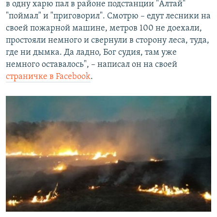
в одну харю пал в районе подстанции "Алтай"
"поймал" и "приговорил". Смотрю – едут лесники на
своей пожарной машине, метров 100 не доехали,
простояли немного и свернули в сторону леса, туда,
где ни дымка. Да ладно, Бог судия, там уже
немного оставалось", – написал он на своей
страничке в Facebook
.