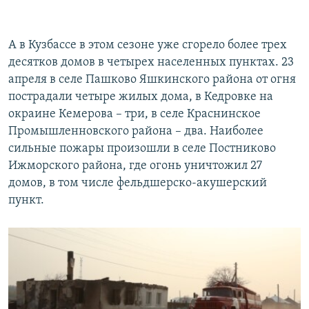
А в Кузбассе в этом сезоне уже сгорело более трех
десятков домов в четырех населенных пунктах. 23
апреля в селе Пашково Яшкинского района от огня
пострадали четыре жилых дома, в Кедровке на
окраине Кемерова – три, в селе Краснинское
Промышленновского района – два. Наиболее
сильные пожары произошли в селе Постниково
Ижморского района, где огонь уничтожил 27
домов, в том числе фельдшерско-акушерский
пункт.