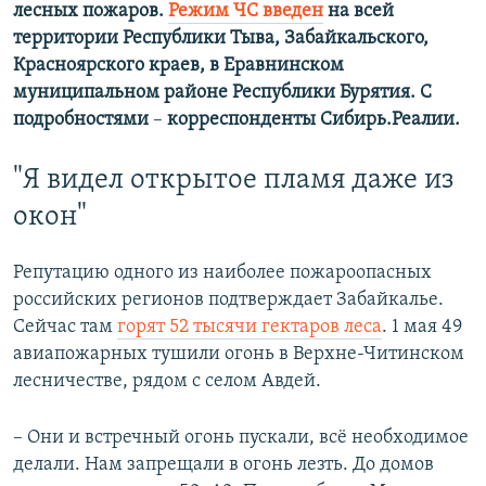
лесных пожаров.
Режим ЧС введен
на всей
территории Республики Тыва, Забайкальского,
Красноярского краев, в Еравнинском
муниципальном районе Республики Бурятия. С
подробностями
–​
корреспонденты Сибирь.Реалии.
"Я видел открытое пламя даже из
окон"
Репутацию одного из наиболее пожароопасных
российских регионов подтверждает Забайкалье.
Сейчас там
горят 52 тысячи гектаров леса
. 1 мая 49
авиапожарных тушили огонь в Верхне-Читинском
лесничестве, рядом с селом Авдей.
– Они и встречный огонь пускали, всё необходимое
делали. Нам запрещали в огонь лезть. До домов