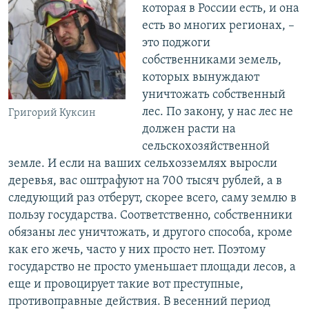
которая в России есть, и она
есть во многих регионах, –
это поджоги
собственниками земель,
которых вынуждают
уничтожать собственный
лес. По закону, у нас лес не
Григорий Куксин
должен расти на
сельскохозяйственной
земле. И если на ваших сельхозземлях выросли
деревья, вас оштрафуют на 700 тысяч рублей, а в
следующий раз отберут, скорее всего, саму землю в
пользу государства. Соответственно, собственники
обязаны лес уничтожать, и другого способа, кроме
как его жечь, часто у них просто нет. Поэтому
государство не просто уменьшает площади лесов, а
еще и провоцирует такие вот преступные,
противоправные действия. В весенний период