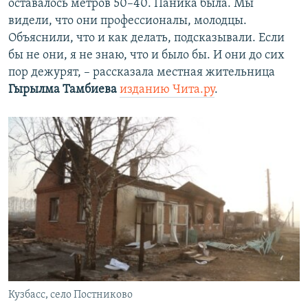
оставалось метров 50–40. Паника была. Мы
видели, что они профессионалы, молодцы.
Объяснили, что и как делать, подсказывали. Если
бы не они, я не знаю, что и было бы. И они до сих
пор дежурят, – рассказала местная жительница
Гырылма Тамбиева
изданию Чита.ру
.
Кузбасс, село Постниково