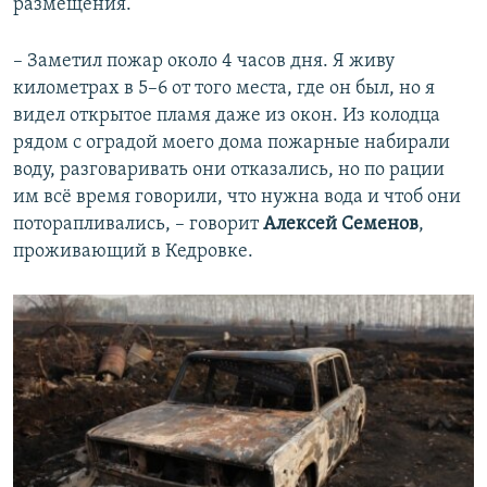
размещения.
– Заметил пожар около 4 часов дня. Я живу
километрах в 5–6 от того места, где он был, но я
видел открытое пламя даже из окон. Из колодца
рядом с оградой моего дома пожарные набирали
воду, разговаривать они отказались, но по рации
им всё время говорили, что нужна вода и чтоб они
поторапливались, – говорит
Алексей Семенов
,
проживающий в Кедровке.