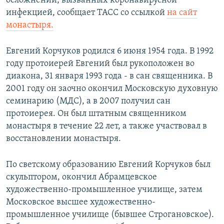
осложнений, вызванных коронавирусной
инфекцией, сообщает ТАСС со ссылкой
на сайт
монастыря.
Евгений Корчуков родился 6 июня 1954 года. В 1992
году протоиерей Евгений был рукоположен во
диакона, 31 января 1993 года - в сан священника. В
2001 году он заочно окончил Московскую духовную
семинарию (МДС), а в 2007 получил сан
протоиерея. Он был штатным священником
монастыря в течение 22 лет, а также участвовал в
восстановлении монастыря.
По светскому образованию Евгений Корчуков был
скульптором, окончил Абрамцевское
художественно-промышленное училище, затем
Московское высшее художественно-
промышленное училище (бывшее Строгановское).