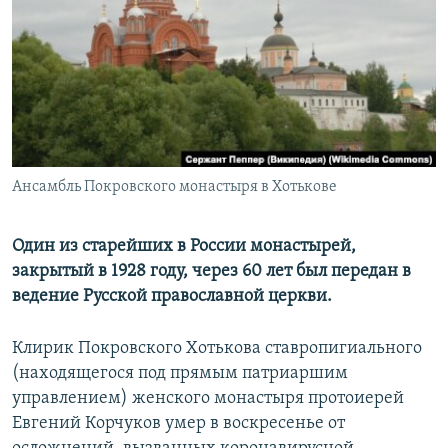
РАСПИСАНИЕ ВЕЩАНИЯ
ПОДПИШИТЕСЬ НА РАССЫЛКУ
СОЦИАЛЬНЫЕ СЕТИ
Ансамбль Покровского монастыря в Хотькове
Все сайты РСЕ/РС
Один из старейших в России монастырей,
закрытый в 1928 году, через 60 лет был передан в
ведение Русской православной церкви.
Клирик Покровского Хотькова ставропигиального
(находящегося под прямым патриаршим
управлением) женского монастыря протоиерей
Евгений Корчуков умер в воскресенье от