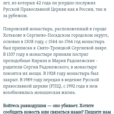
лет, из которых 42 года он усердно послужил
Русской Православной Церкви как в России, так и
за рубежом.
Покровский монастырь, расположенный в городе
Хотькове в Сергиево-Посадском городском округе,
основан в 1308 году, с 1544 по 1764 год монастырь
был приписан к Свято-Троицкой Сергиевой лавре.
В 1337 году в монастыре приняли постриг
преподобные Кирилл и Мария Радонежские -
родители Сергия Радонежского, в монастыре
покоятся их мощи. В 1928 году монастырь был
закрыт. В 1989 году передан в ведение Русской
православной церкви (РПЦ), с 1992 года в нем
возобновилась монашеская жизнь.
Бойтесь равнодушия — оно убивает. Хотите
сообщить новость или связаться нами? Пишите нам