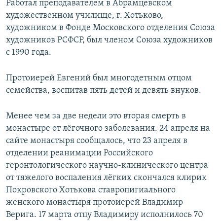
Работал преподавателем в Абрамцевском
художественном училище, г. Хотьково,
художником в Фонде Московского отделения Союза
художников РСФСР, был членом Союза художников
с 1990 года.
Протоиерей Евгений был многодетным отцом
семейства, воспитав пять детей и девять внуков.
Менее чем за две недели это вторая смерть в
монастыре от лёгочного заболевания. 24 апреля на
сайте монастыря сообщалось, что 23 апреля в
отделении реанимации Российского
геронтологического научно-клинического центра
от тяжелого воспаления лёгких скончался клирик
Покровского Хотькова ставропигиального
женского монастыря протоиерей Владимир
Верига. 17 марта отцу Владимиру исполнилось 70