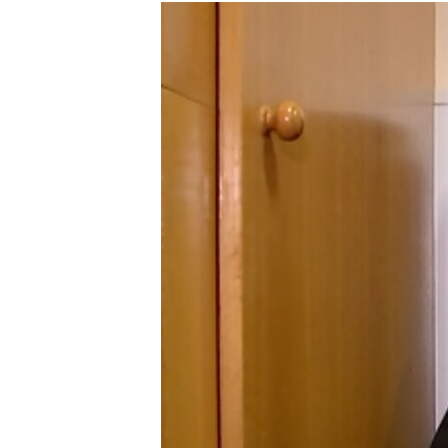
РАСПИСАНИЕ ВЕЩАНИЯ
ПОДПИШИТЕСЬ НА РАССЫЛКУ