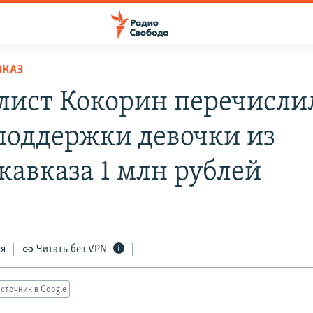
ВКАЗ
лист Кокорин перечисли
поддержки девочки из
кавказа 1 млн рублей
ся
Читать без VPN
сточник в Google