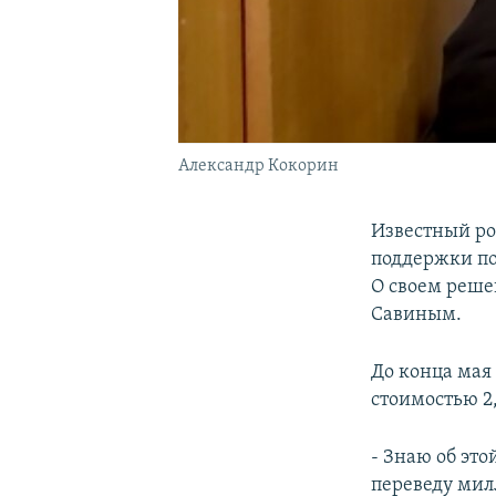
Александр Кокорин
Известный ро
поддержки по
О своем реше
Савиным.
До конца мая
стоимостью 2
- Знаю об это
переведу мил