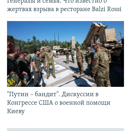
Генералы и семья. Что известно о
жертвах взрыва в ресторане Balzi Rossi
"Путин – бандит". Дискуссии в
Конгрессе США о военной помощи
Киеву