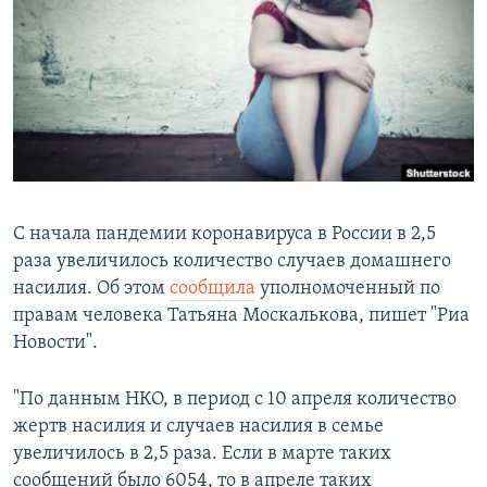
РАСПИСАНИЕ ВЕЩАНИЯ
ПОДПИШИТЕСЬ НА РАССЫЛКУ
СОЦИАЛЬНЫЕ СЕТИ
С начала пандемии коронавируса в России в 2,5
раза увеличилось количество случаев домашнего
Все сайты РСЕ/РС
насилия. Об этом
сообщила
уполномоченный по
правам человека Татьяна Москалькова, пишет "Риа
Новости".
"По данным НКО, в период с 10 апреля количество
жертв насилия и случаев насилия в семье
увеличилось в 2,5 раза. Если в марте таких
сообщений было 6054, то в апреле таких