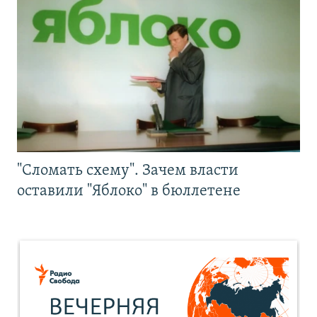
"Сломать схему". Зачем власти
оставили "Яблоко" в бюллетене