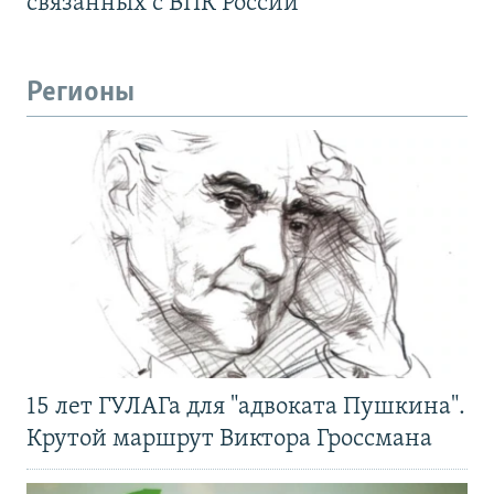
связанных с ВПК России
Регионы
15 лет ГУЛАГа для "адвоката Пушкина".
Крутой маршрут Виктора Гроссмана