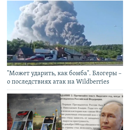
"Может ударить, как бомба". Блогеры –
о последствиях атак на Wildberries