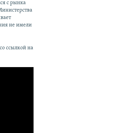
ся с рынка
 Министерства
вает
ения не имели
со ссылкой на