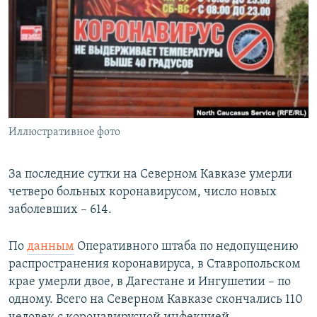
РАСПИСАНИЕ ВЕЩАНИЯ
ПОДПИШИТЕСЬ НА РАССЫЛКУ
СОЦИАЛЬНЫЕ СЕТИ
Иллюстративное фото
Все сайты РСЕ/РС
За последние сутки на Северном Кавказе умерли
четверо больных коронавирусом, число новых
заболевших – 614.
По
данным
Оперативного штаба по недопущению
распространения коронавируса, в Ставропольском
крае умерли двое, в Дагестане и Ингушетии – по
одному. Всего на Северном Кавказе скончались 110