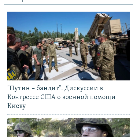
"Путин – бандит". Дискуссии в
Конгрессе США о военной помощи
Киеву