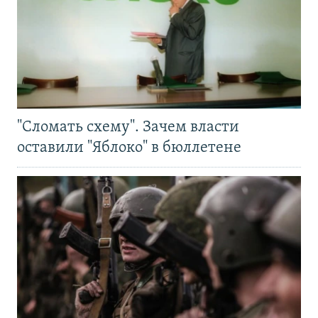
"Сломать схему". Зачем власти
оставили "Яблоко" в бюллетене