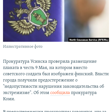
РАСПИСАНИЕ ВЕЩАНИЯ
ПОДПИШИТЕСЬ НА РАССЫЛКУ
СОЦИАЛЬНЫЕ СЕТИ
Иллюстративное фото
Все сайты РСЕ/РС
Прокуратура Усинска проверила размещение
плаката в честь 9 Мая, на котором вместо
советского солдата был изображен финский. Власти
города получили предостережение о
"недопустимости нарушения законодательства об
экстремизме". Об этом
сообщила
прокуратура
Коми.