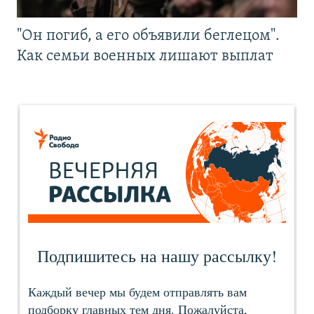
"Он погиб, а его объявили беглецом".
Как семьи военных лишают выплат