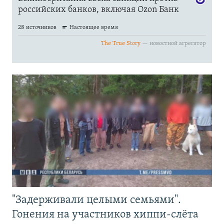
"Задерживали целыми семьями".
Гонения на участников хиппи-слёта