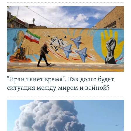
"Иран тянет время". Как долго будет
ситуация между миром и войной?