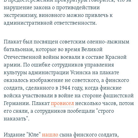
В предостережении прокуратуры говорится, что за
нарушение закона о противодействии
экстремизму, виновного можно привлечь к
административной ответственности.
Плакат был посвящен советским оленно-лыжным
батальонам, которые во время Великой
Отечественной войны воевали в составе Красной
армии. По ошибке сотрудников управления
культуры администрации Усинска на плакате
оказалось изображение не советского, а финского
солдата, сделанного в 1944 году, когда финские
войска участвовали в войне на стороне фашистской
Германии. Плакат
провисел
несколько часов, потом
его сняли, а сотрудников пообещали "строго
наказать".
Издание "Юле"
нашло
сына финского солдата,