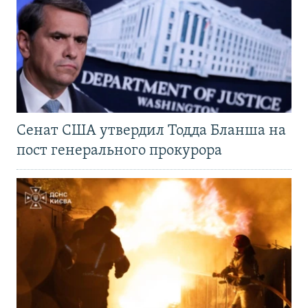
Сенат США утвердил Тодда Бланша на
пост генерального прокурора