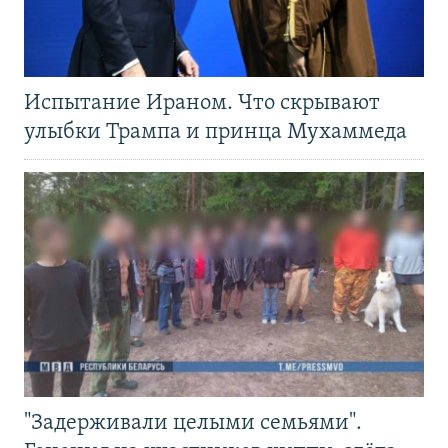
Испытание Ираном. Что скрывают
улыбки Трампа и принца Мухаммеда
"Задерживали целыми семьями".