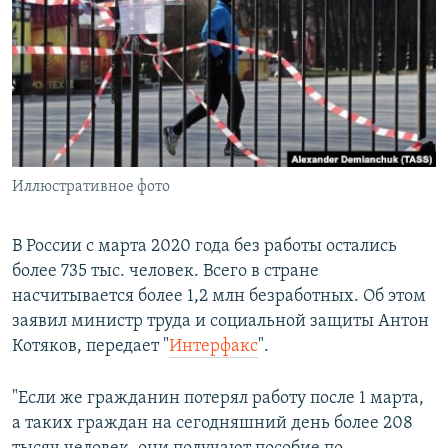
РАСПИСАНИЕ ВЕЩАНИЯ
ПОДПИШИТЕСЬ НА РАССЫЛКУ
СОЦИАЛЬНЫЕ СЕТИ
Иллюстративное фото
Все сайты РСЕ/РС
В России с марта 2020 года без работы остались
более 735 тыс. человек. Всего в стране
насчитывается более 1,2 млн безработных. Об этом
заявил министр труда и социальной защиты Антон
Котяков, передает "
Интерфакс
".
"Если же гражданин потерял работу после 1 марта,
а таких граждан на сегодняшний день более 208