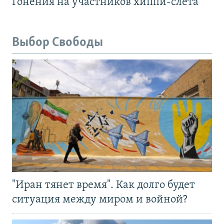
Гонения на участников хиппи-слёта
Выбор Свободы
"Иран тянет время". Как долго будет
ситуация между миром и войной?